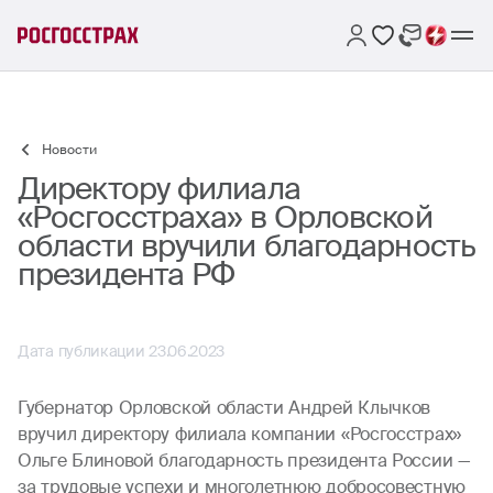
Новости
Директору филиала
«Росгосстраха» в Орловской
области вручили благодарность
президента РФ
Дата публикации 23.06.2023
Губернатор Орловской области Андрей Клычков
вручил директору филиала компании «Росгосстрах»
Ольге Блиновой благодарность президента России —
за трудовые успехи и многолетнюю добросовестную