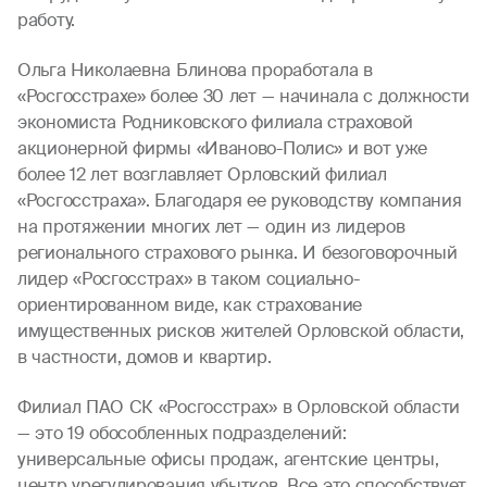
работу.
Ольга Николаевна Блинова проработала в
«Росгосстрахе» более 30 лет — начинала с должности
экономиста Родниковского филиала страховой
акционерной фирмы «Иваново-Полис» и вот уже
более 12 лет возглавляет Орловский филиал
«Росгосстраха». Благодаря ее руководству компания
на протяжении многих лет — один из лидеров
регионального страхового рынка. И безоговорочный
лидер «Росгосстрах» в таком социально-
ориентированном виде, как страхование
имущественных рисков жителей Орловской области,
в частности, домов и квартир.
Филиал ПАО СК «Росгосстрах» в Орловской области
— это 19 обособленных подразделений:
универсальные офисы продаж, агентские центры,
центр урегулирования убытков. Все это способствует