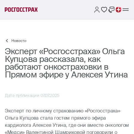
Новости
Эксперт «Росгосстраха» Ольга
Купцова рассказала, как
работают онкостраховки в
Прямом эфире у Алексея Утина
Дата публикации 07.07.2025
Эксперт по личному страхованию «Росгосстраха»
Ольга Купцова стала гостем прямого эфира
кардиолога Алексея Утина, где они вместе онкологом
«Медси» Валентиной Шамриковой поговорили о