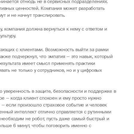
ачинается отнюдь не в сервисных подразделениях.
ативных ценностей. Компания может разработать
ут и не начнут транслировать.
, компания должна вернуться к нему с ответом и
ультуру.
отающих с клиентами. Возможность выйти за рамки
кже подчеркнул, что эмпатия — это навык, который
результата имеет смысл применять практики
ать не только у сотрудников, но и у цифровых
ко уверенность в защите, безопасности и поддержке в
ое — когда клиент спокоен и ему просто нужно
ое — если произошло страховое событие и человек
твенный интеллект отлично справляется с рутинными
 необходим не робот, пусть даже самый быстрый и
ольше 6 минут, чтобы поговорить именно с