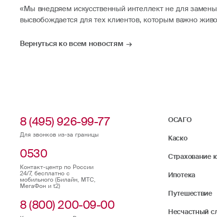
«Мы внедряем искусственный интеллект не для замены с
высвобождается для тех клиентов, которым важно жив
Вернуться ко всем новостям
8 (495) 926-99-77
ОСАГО
Для звонков из-за границы
Каско
0530
Страхование 
Контакт-центр по России
24/7, бесплатно с
Ипотека
мобильного (Билайн, МТС,
МегаФон и t2)
Путешествие
8 (800) 200-09-00
Несчастный с