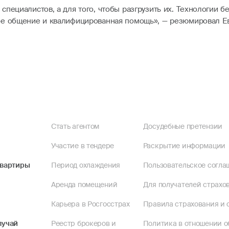
пециалистов, а для того, чтобы разгрузить их. Технологии б
ое общение и квалифицированная помощь», — резюмировал Е
Стать агентом
Досудебные претензии
Участие в тендере
Раскрытие информации
квартиры
Период охлаждения
Пользовательское согла
Аренда помещений
Для получателей страхов
Карьера в Росгосстрах
Правила страхования и 
лучай
Реестр брокеров и
Политика в отношении о