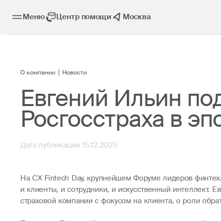
Меню
Центр помощи
Москва
О компании
Новости
Евгений Ильин под
Росгосстраха в эп
Дата публикации 15.12.2025
На CX Fintech Day, крупнейшем Форуме лидеров финтеха
и клиенты, и сотрудники, и искусственный интеллект. 
страховой компании с фокусом на клиента, о роли обра