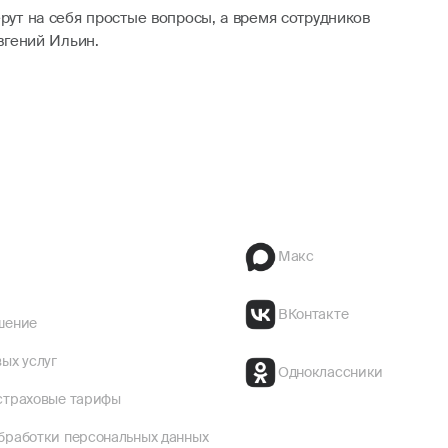
ерут на себя простые вопросы, а время сотрудников
вгений Ильин.
Макс
ВКонтакте
шение
ых услуг
Одноклассники
страховые тарифы
бработки персональных данных