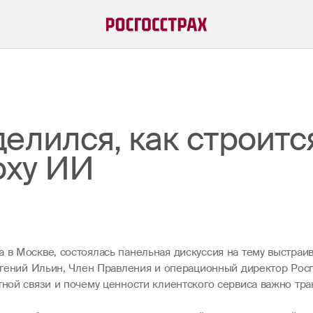
елился, как строитс
оху ИИ
 в Москве, состоялась панельная дискуссия на тему выстраив
Евгений Ильин, Член Правления и операционный директор Росг
тной связи и почему ценности клиентского сервиса важно тра