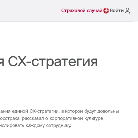
Страховой случай
Войти
я СХ-стратегия
ания единой CX-стратегии, в которой будут довольны
осстраха, рассказал о корпоративной культуре
нслировать каждому сотруднику.