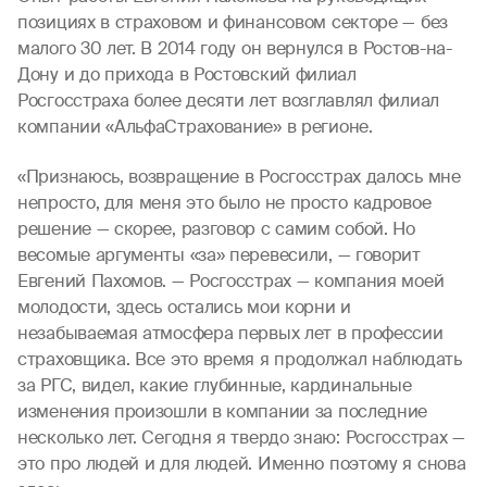
позициях в страховом и финансовом секторе — без
малого 30 лет. В 2014 году он вернулся в Ростов-на-
Дону и до прихода в Ростовский филиал
Росгосстраха более десяти лет возглавлял филиал
компании «АльфаСтрахование» в регионе.
«Признаюсь, возвращение в Росгосстрах далось мне
непросто, для меня это было не просто кадровое
решение — скорее, разговор с самим собой. Но
весомые аргументы «за» перевесили, — говорит
Евгений Пахомов. — Росгосстрах — компания моей
молодости, здесь остались мои корни и
незабываемая атмосфера первых лет в профессии
страховщика. Все это время я продолжал наблюдать
за РГС, видел, какие глубинные, кардинальные
изменения произошли в компании за последние
несколько лет. Сегодня я твердо знаю: Росгосстрах —
это про людей и для людей. Именно поэтому я снова