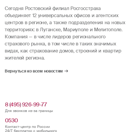
Сегодня Ростовский филиал Росгосстраха
объединяет 12 универсальных офисов и агентских
центров в регионе, а также подразделения на новых
территориях: в Луганске, Мариуполе и Мелитополе.
Компания — в числе лидеров регионального
страхового рынка, в том числе в таких значимых
видах, как страхование домов, строений и квартир
жителей региона.
Вернуться ко всем новостям
8 (495) 926-99-77
Для звонков из-за границы
0530
Контакт-центр по России
24/7, бесплатно с мобильного