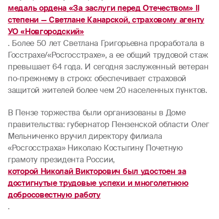
медаль ордена «За заслуги перед Отечеством» II
степени — Светлане Канарской, страховому агенту
УО «Новгородский»
. Более 50 лет Светлана Григорьевна проработала в
Госстрахе/«Росгосстрахе», а ее общий трудовой стаж
превышает 64 года. И сегодня заслуженный ветеран
по-прежнему в строю: обеспечивает страховой
защитой жителей более чем 20 населенных пунктов.
В Пензе торжества были организованы в Доме
правительства: губернатор Пензенской области Олег
Мельниченко вручил директору филиала
«Росгосстраха» Николаю Костыгину Почетную
грамоту президента России,
которой Николай Викторович был удостоен за
достигнутые трудовые успехи и многолетнюю
добросовестную работу
.