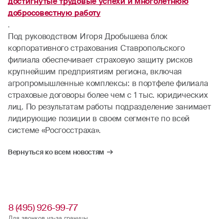
достигнутые трудовые успехи и многолетнюю
добросовестную работу
.
Под руководством Игоря Дробышева блок
корпоративного страхования Ставропольского
филиала обеспечивает страховую защиту рисков
крупнейшим предприятиям региона, включая
агропромышленные комплексы: в портфеле филиала
страховые договоры более чем с 1 тыс. юридических
лиц. По результатам работы подразделение занимает
лидирующие позиции в своем сегменте по всей
системе «Росгосстраха».
Вернуться ко всем новостям
8 (495) 926-99-77
Для звонков из-за границы