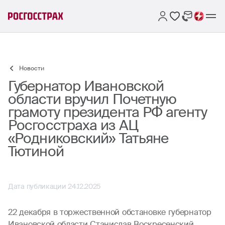
Новости
Губернатор Ивановской
области вручил Почетную
грамоту президента РФ агенту
Росгосстраха из АЦ
«Родниковский» Татьяне
Тютиной
Дата публикации 24.12.2025
22 декабря в торжественной обстановке губернатор
Ивановской области Станислав Воскресенский