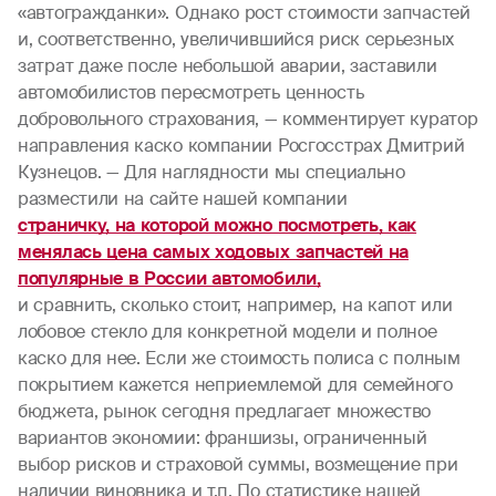
«автогражданки». Однако рост стоимости запчастей
и, соответственно, увеличившийся риск серьезных
затрат даже после небольшой аварии, заставили
автомобилистов пересмотреть ценность
добровольного страхования, — комментирует куратор
направления каско компании Росгосстрах Дмитрий
Кузнецов. — Для наглядности мы специально
разместили на сайте нашей компании
страничку, на которой можно посмотреть, как
менялась цена самых ходовых запчастей на
популярные в России автомобили,
и сравнить, сколько стоит, например, на капот или
лобовое стекло для конкретной модели и полное
каско для нее. Если же стоимость полиса с полным
покрытием кажется неприемлемой для семейного
бюджета, рынок сегодня предлагает множество
вариантов экономии: франшизы, ограниченный
выбор рисков и страховой суммы, возмещение при
наличии виновника и т.п. По статистике нашей