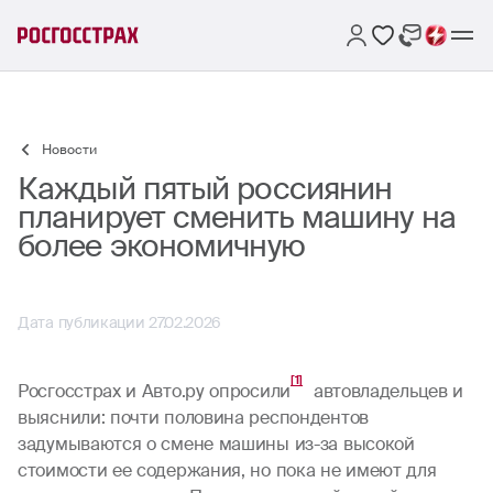
Новости
Каждый пятый россиянин
планирует сменить машину на
более экономичную
Дата публикации 27.02.2026
[1]
Росгосстрах и Авто.ру опросили
автовладельцев и
выяснили: почти половина респондентов
задумываются о смене машины из-за высокой
стоимости ее содержания, но пока не имеют для