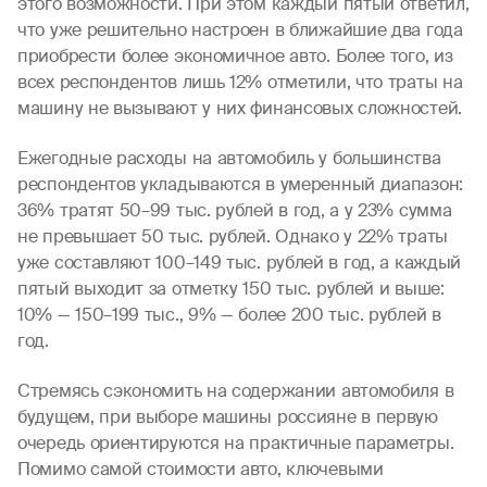
этого возможности. При этом каждый пятый ответил,
что уже решительно настроен в ближайшие два года
приобрести более экономичное авто. Более того, из
всех респондентов лишь 12% отметили, что траты на
машину не вызывают у них финансовых сложностей.
Ежегодные расходы на автомобиль у большинства
респондентов укладываются в умеренный диапазон:
36% тратят 50–99 тыс. рублей в год, а у 23% сумма
не превышает 50 тыс. рублей. Однако у 22% траты
уже составляют 100–149 тыс. рублей в год, а каждый
пятый выходит за отметку 150 тыс. рублей и выше:
10% — 150–199 тыс., 9% — более 200 тыс. рублей в
год.
Стремясь сэкономить на содержании автомобиля в
будущем, при выборе машины россияне в первую
очередь ориентируются на практичные параметры.
Помимо самой стоимости авто, ключевыми