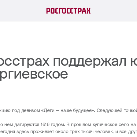
осстрах поддержал 
оргиевское
кцию под девизом «Дети — наше будущее». Следующей точкой 
о нем датируются 1616 годом. В прошлом купеческое село на 
годня здесь проживает около трех тысяч человек, и все друг 