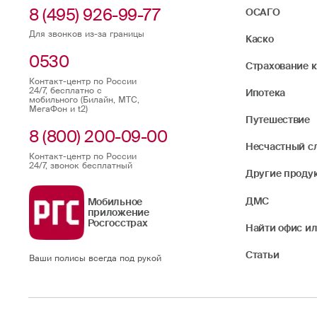
8 (495) 926-99-77
ОСАГО
Для звонков из-за границы
Каско
0530
Страхование 
Контакт-центр по России
24/7, бесплатно с
Ипотека
мобильного (Билайн, МТС,
МегаФон и t2)
Путешествие
8 (800) 200-09-00
Несчастный с
Контакт-центр по России
24/7, звонок бесплатный
Другие проду
ДМС
Мобильное
приложение
Росгосстрах
Найти офис ил
Статьи
Ваши полисы всегда под рукой