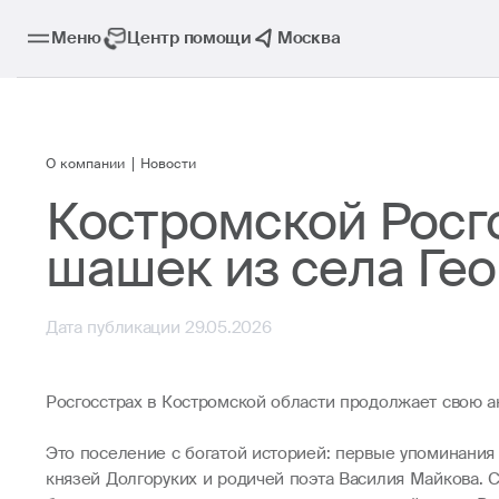
Меню
Центр помощи
Москва
О компании
Новости
Костромской Росг
шашек из села Ге
Дата публикации 29.05.2026
Росгосстрах в Костромской области продолжает свою а
Это поселение с богатой историей: первые упоминания 
князей Долгоруких и родичей поэта Василия Майкова. Се