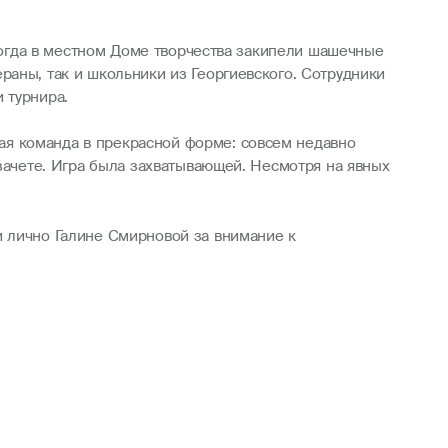
 когда в местном Доме творчества закипели шашечные
раны, так и школьники из Георгиевского. Сотрудники
 турнира.
ая команда в прекрасной форме: совсем недавно
 зачете. Игра была захватывающей. Несмотря на явных
и лично Галине Смирновой за внимание к