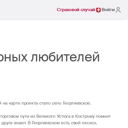
Страховой случай
Войти
юных любителей
на карте проекта стало село Георгиевское.
торговом пути из Великого Устюга в Кострому помнит
друга знают. В Георгиевском есть свой лесхоз,