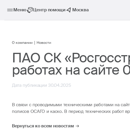
Меню
Центр помощи
Москва
О компании
Новости
ПАО СК «Росгосст
работах на сайте 
Дата публикации 30.04.2025
В связи с проводимыми техническими работами на сайт
полисов ОСАГО и каско. В период технических работ в
Вернуться ко всем новостям