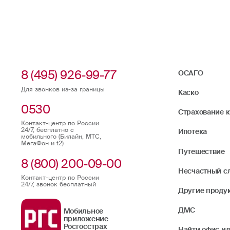
8 (495) 926-99-77
ОСАГО
Для звонков из-за границы
Каско
0530
Страхование 
Контакт-центр по России
24/7, бесплатно с
Ипотека
мобильного (Билайн, МТС,
МегаФон и t2)
Путешествие
8 (800) 200-09-00
Несчастный с
Контакт-центр по России
24/7, звонок бесплатный
Другие проду
ДМС
Мобильное
приложение
Росгосстрах
Найти офис ил