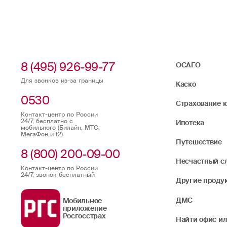
8 (495) 926-99-77
ОСАГО
Для звонков из-за границы
Каско
0530
Страхование 
Контакт-центр по России
24/7, бесплатно с
Ипотека
мобильного (Билайн, МТС,
МегаФон и t2)
Путешествие
8 (800) 200-09-00
Несчастный с
Контакт-центр по России
24/7, звонок бесплатный
Другие проду
ДМС
Мобильное
приложение
Росгосстрах
Найти офис ил