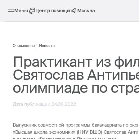
Меню
Центр помощи
Москва
О компании
Новости
Практикант из фи
Святослав Антипь
олимпиаде по стр
Дата публикации 24.06.2022
Выпускник совместной программы бакалавриата по эко
«Высшая школа экономики» (НИУ ВШЭ) Святослав Антип