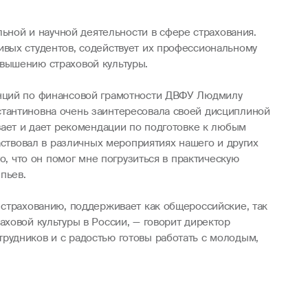
ной и научной деятельности в сфере страхования.
ивых студентов, содействует их профессиональному
вышению страховой культуры.
енций по финансовой грамотности ДВФУ Людмилу
стантиновна очень заинтересовала своей дисциплиной
вает и дает рекомендации по подготовке к любым
аствовал в различных мероприятиях нашего и других
о, что он помог мне погрузиться в практическую
пьев.
 страхованию, поддерживает как общероссийские, так
ховой культуры в России, — говорит директор
рудников и с радостью готовы работать с молодым,