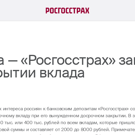
 — «Росгосстрах» за
рытии вклада
 интереса россиян к банковским депозитам «Росгосстрах» со
очному вкладу при его вынужденном досрочном закрытии. В з
0 тыс. или 400 тыс. рублей по всем вкладам, которые пришл
ховой суммы и составляет от 2000 до 8000 рублей. Примечат