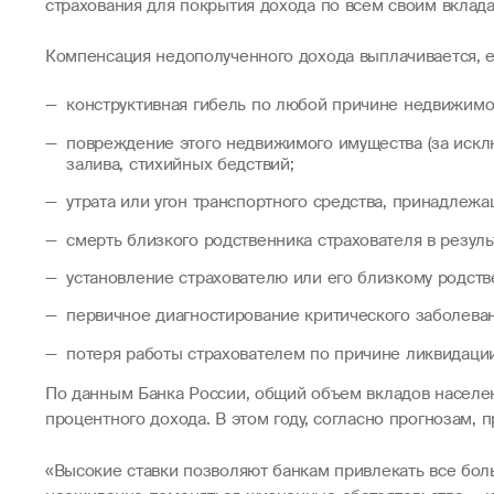
страхования для покрытия дохода по всем своим вклад
Компенсация недополученного дохода выплачивается, 
конструктивная гибель по любой причине недвижимо
повреждение этого недвижимого имущества (за исклю
залива, стихийных бедствий;
утрата или угон транспортного средства, принадлеж
смерть близкого родственника страхователя в результ
установление страхователю или его близкому родствен
первичное диагностирование критического заболевани
потеря работы страхователем по причине ликвидаци
По данным Банка России, общий объем вкладов населен
процентного дохода. В этом году, согласно прогнозам,
«Высокие ставки позволяют банкам привлекать все боль