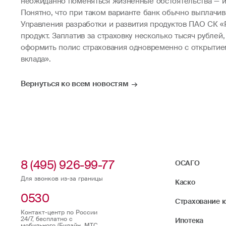
неожиданно поменяться жизненные обстоятельства — и 
Понятно, что при таком варианте банк обычно выплачив
Управления разработки и развития продуктов ПАО СК «
продукт. Заплатив за страховку несколько тысяч рублей
оформить полис страхования одновременно с открытием 
вклада».
Вернуться ко всем новостям
8 (495) 926-99-77
ОСАГО
Для звонков из-за границы
Каско
0530
Страхование 
Контакт-центр по России
24/7, бесплатно с
Ипотека
мобильного (Билайн, МТС,