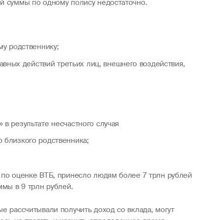
ой суммы по одному полису недостаточно.
му родственнику;
авных действий третьих лиц, внешнего воздействия,
 в результате несчастного случая
о близкого родственника;
 по оценке ВТБ, принесло людям более 7 трлн рублей
ммы в 9 трлн рублей.
е рассчитывали получить доход со вклада, могут