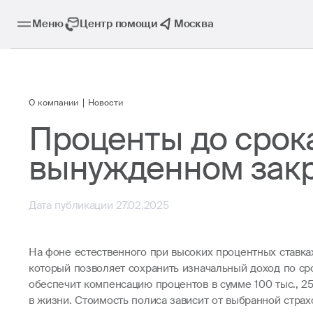
Меню
Центр помощи
Москва
О компании
Новости
Проценты до срока
вынужденном зак
Дата публикации 27.02.2025
На фоне естественного при высоких процентных ставках
который позволяет сохранить изначальный доход по ср
обеспечит компенсацию процентов в сумме 100 тыс., 25
в жизни. Стоимость полиса зависит от выбранной стра