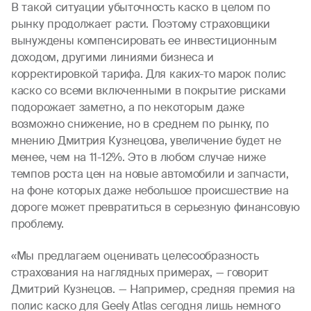
В такой ситуации убыточность каско в целом по
рынку продолжает расти. Поэтому страховщики
вынуждены компенсировать ее инвестиционным
доходом, другими линиями бизнеса и
корректировкой тарифа. Для каких-то марок полис
каско со всеми включенными в покрытие рисками
подорожает заметно, а по некоторым даже
возможно снижение, но в среднем по рынку, по
мнению Дмитрия Кузнецова, увеличение будет не
менее, чем на 11-12%. Это в любом случае ниже
темпов роста цен на новые автомобили и запчасти,
на фоне которых даже небольшое происшествие на
дороге может превратиться в серьезную финансовую
проблему.
«Мы предлагаем оценивать целесообразность
страхования на наглядных примерах, — говорит
Дмитрий Кузнецов. — Например, средняя премия на
полис каско для Geely Atlas сегодня лишь немного