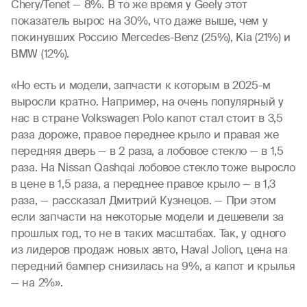
Chery/Tenet — 8%. В то же время у Geely этот
показатель вырос на 30%, что даже выше, чем у
покинувших Россию Mercedes-Benz (25%), Kia (21%) и
BMW (12%).
«Но есть и модели, запчасти к которым в 2025-м
выросли кратно. Например, на очень популярный у
нас в стране Volkswagen Polo капот стал стоит в 3,5
раза дороже, правое переднее крыло и правая же
передняя дверь — в 2 раза, а лобовое стекло — в 1,5
раза. На Nissan Qashqai лобовое стекло тоже выросло
в цене в 1,5 раза, а переднее правое крыло — в 1,3
раза, — рассказал Дмитрий Кузнецов. — При этом
если запчасти на некоторые модели и дешевели за
прошлых год, то не в таких масштабах. Так, у одного
из лидеров продаж новых авто, Haval Jolion, цена на
передний бампер снизилась на 9%, а капот и крылья
— на 2%».