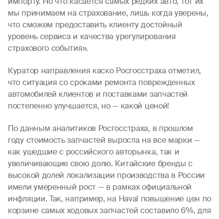
импорту. Но что касается самых редких авто, тот их
мы принимаем на страхование, лишь когда уверены,
что сможем предоставить клиенту достойный
уровень сервиса и качества урегулирования
страхового события».
Куратор направления каско Росгосстраха отметил,
что ситуация со сроками ремонта поврежденных
автомобилей клиентов и поставками запчастей
постепенно улучшается, но — какой ценой!
По данным аналитиков Росгосстраха, в прошлом
году стоимость запчастей выросла на все марки —
как ушедшие с российского авторынка, так и
увеличивающие свою долю. Китайские бренды с
высокой долей локализации производства в России
имели умеренный рост — в рамках официальной
инфляции. Так, например, на Haval повышение цен по
корзине самых ходовых запчастей составило 6%, для