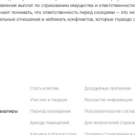
авления выплат по страхованию имущества и ответственности
ают понимать, что ответственность перед соседями — это не
альные отношения и избежать конфликтов, которые гораздо с
Стать агентом
Досудебные претензии
Участие в тендере
Раскрытие информации
квартиры
Период охлаждения
Пользовательское согла
Аренда помещений
Для получателей страхов
Карьера в Росгосстрах
Правила страхования и 