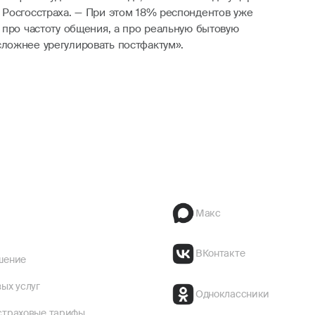
 Росгосстраха. — При этом 18% респондентов уже
 про частоту общения, а про реальную бытовую
ложнее урегулировать постфактум».
Макс
ВКонтакте
шение
ых услуг
Одноклассники
страховые тарифы