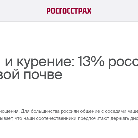
 и курение: 13% рос
вой почве
тношения. Для большинства россиян общение с соседями чаще
ывает, что наши соотечественники предпочитают держать дис