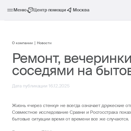
Меню
Центр помощи
Москва
О компании
Новости
Ремонт, вечеринки
соседями на быто
Дата публикации 16.12.2025
Жизнь «через стенку» не всегда означает дружеские о
Совместное исследование Сравни и Росгосстраха показ
бытовые ситуации время от времени все же случаются.