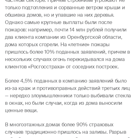
частном секторе. Причем строениям угрожают не
только подтопления и сорванные ветром крыши и
обшивка домов, но и упавшие на них деревья.
Однако самые крупные выплаты были после
пожаров: например, почти 14 млн рублей получили
два клиента компании из Оренбургской области,
дома которых сгорели. На «летние» пожары
пришлось более 10% поданных заявлений, причем в
нескольких случаях огонь перекидывался на дома
клиентов «Росгосстраха» от соседних построек.
Более 4,5% поданных в компанию заявлений было
из-за краж и противоправных действий третьих лиц
— нередко злоумышленники только выбивали стекла
в окнах, но были случаи, когда из дома выносили
ценные вещи.
В многоэтажных домах более 90% страховых
случаев традиционно пришлось на заливы. Разрыв