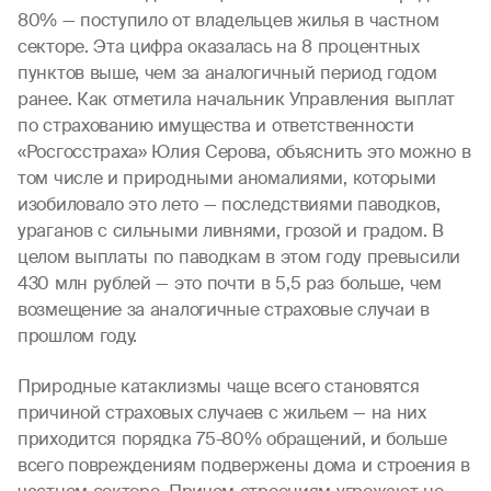
80% — поступило от владельцев жилья в частном
секторе. Эта цифра оказалась на 8 процентных
пунктов выше, чем за аналогичный период годом
ранее. Как отметила начальник Управления выплат
по страхованию имущества и ответственности
«Росгосстраха» Юлия Серова, объяснить это можно в
том числе и природными аномалиями, которыми
изобиловало это лето — последствиями паводков,
ураганов с сильными ливнями, грозой и градом. В
целом выплаты по паводкам в этом году превысили
430 млн рублей — это почти в 5,5 раз больше, чем
возмещение за аналогичные страховые случаи в
прошлом году.
Природные катаклизмы чаще всего становятся
причиной страховых случаев с жильем — на них
приходится порядка 75-80% обращений, и больше
всего повреждениям подвержены дома и строения в