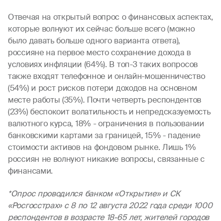
Отвечая на открытый вопрос о финансовых аспектах,
которые волнуют их сейчас больше всего (можно
было давать больше одного варианта ответа),
россияне на первое место сохранение дохода в
условиях инфляции (64%). В топ-3 таких вопросов
также входят телефонное и онлайн-мошенничество
(54%) и рост рисков потери доходов на основном
месте работы (35%). Почти четверть респондентов
(23%) беспокоит волатильность и непредсказуемость
валютного курса, 18% - ограничения в пользовании
банковскими картами за границей, 15% - падение
стоимости активов на фондовом рынке. Лишь 1%
россиян не волнуют никакие вопросы, связанные с
финансами.
*Опрос проводился банком «Открытие» и СК
«Росгосстрах» с 8 по 12 августа 2022 года среди 1000
респондентов в возрасте 18-65 лет, жителей городов