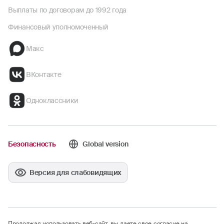
Выплаты по договорам до 1992 года
Финансовый уполномоченный
Макс
ВКонтакте
Одноклассники
Безопасность
Global version
Версия для слабовидящих
Продолжая использовать веб-сайт, вы даете свое согласие на