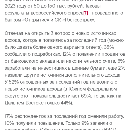
2023 году от 50 до 150 тыс. рублей. Таковы
результаты всероссийского опроса
[1]
, проведенного
банком «Открытие» и СК «Росгосстрах».
Отвечая на открытый вопрос о новых источниках
дохода, которые появились за последний год (можно
было давать более одного варианта ответа), 35%
сообщили о подработках, 12% о появлении процентов
от банковского вклада или накопительного счета, 6%
заработали на инвестициях в ценные бумаги, еще 2%
назвали другие источники дополнительного дохода.
У 52% опрошенных за последний год не возникло
новых источников дохода (в Южном федеральном
округе этот показатель достигает 69%, тогда как на
Дальнем Востоке только 44%).
17% респондентов за последний год сменили работу,
10% получили повышение. Только 9% заявили о