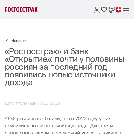
Новости
«Росгосстрах» и банк
«Открытие»: почти у половины
россиян за последний год
появились новые источники
дохода
Дата публикации 30.01.2023
48% россиян сообщили, что в 2022 году у них
появились новые источники дохода. Две трети
опрошенных оценили желаемый уровень дохода в