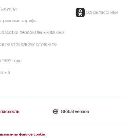
ых услуг
Одноклассники
страховые тарифы
бработки персональных данных
ов по страховому случаю по
 1992 года
енный
пасность
Global version
ьзования файлов cookie