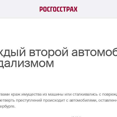
аждый второй автомо
ндализмом
вами краж имущества из машины или сталкивались с поврежд
 четверть преступлений происходит с автомобилями, оставлен
ербурге.