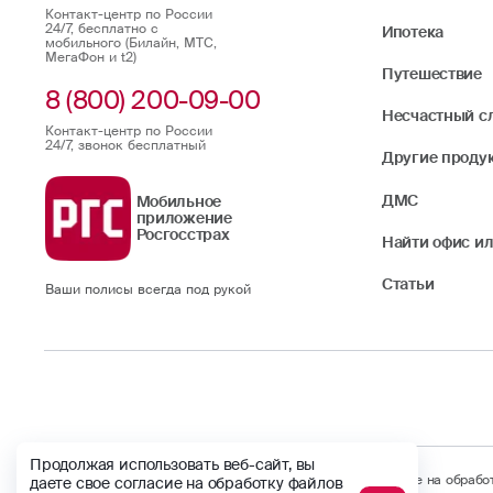
Контакт-центр по России
24/7, бесплатно с
Ипотека
мобильного (Билайн, МТС,
МегаФон и t2)
Путешествие
8 (800) 200-09-00
Несчастный с
Контакт-центр по России
24/7, звонок бесплатный
Другие проду
ДМС
Мобильное
приложение
Росгосстрах
Найти офис ил
Статьи
Ваши полисы всегда под рукой
Продолжая использовать веб-сайт, вы
Продолжая использовать веб-сайт, вы даете свое согласие на обраб
даете свое согласие на обработку файлов