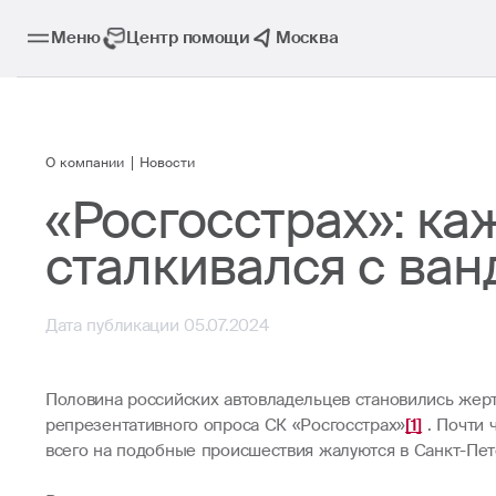
Меню
Центр помощи
Москва
О компании
Новости
«Росгосстрах»: к
сталкивался с ва
Дата публикации 05.07.2024
Половина российских автовладельцев становились жерт
репрезентативного опроса СК «Росгосстрах»
[1]
. Почти
всего на подобные происшествия жалуются в Санкт-Пет