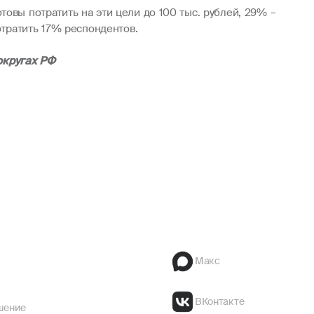
овы потратить на эти цели до 100 тыс. рублей, 29% –
отратить 17% респондентов.
округах РФ
Макс
ВКонтакте
шение