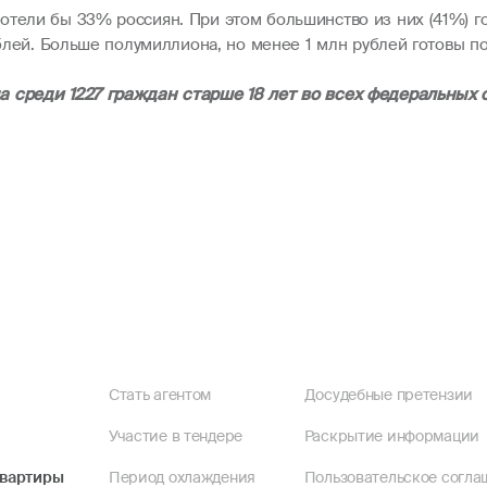
тели бы 33% россиян. При этом большинство из них (41%) гот
ублей. Больше полумиллиона, но менее 1 млн рублей готовы п
а среди 1227 граждан старше 18 лет во всех федеральных 
Стать агентом
Досудебные претензии
Участие в тендере
Раскрытие информации
квартиры
Период охлаждения
Пользовательское согла