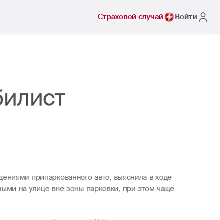
Страховой случай
Войти
билист
ениями припаркованного авто, выяснила в ходе
ными на улице вне зоны парковки, при этом чаще