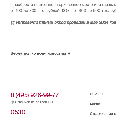
Приобрести постоянное парковочное место или гараж хо
от 100 до 300 тыс. рублей, 13% – от 300 до 500 тыс. р
[1] Репрезентативный опрос проведен в мае 2024 год
Вернуться ко всем новостям
8 (495) 926-99-77
ОСАГО
Для звонков из-за границы
Каско
0530
Страхование 