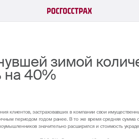
инувшей зимой колич
ь на 40%
ия клиентов, застраховавших в компании свои имущественные
ичным периодом годом ранее. В то же время средняя сумма 
 злоумышленников значительно расширился и стоимость украд