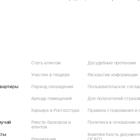
Стать агентом
Досудебные претензии
Участие в тендере
Раскрытие информации
квартиры
Период охлаждения
Пользовательское согла
Аренда помещений
Для получателей страхов
Карьера в Росгосстрах
Правила страхования и 
лучай
Реестр брокеров и
Политика в отношении о
агентов
кты
Комплектность документ
Реализация
ОСАГО