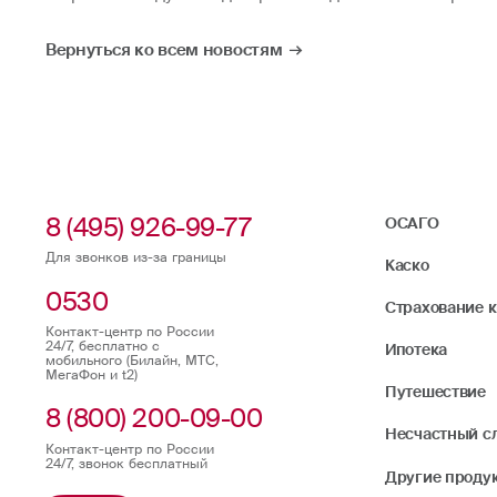
Вернуться ко всем новостям
8 (495) 926-99-77
ОСАГО
Для звонков из-за границы
Каско
0530
Страхование 
Контакт-центр по России
24/7, бесплатно с
Ипотека
мобильного (Билайн, МТС,
МегаФон и t2)
Путешествие
8 (800) 200-09-00
Несчастный с
Контакт-центр по России
24/7, звонок бесплатный
Другие проду