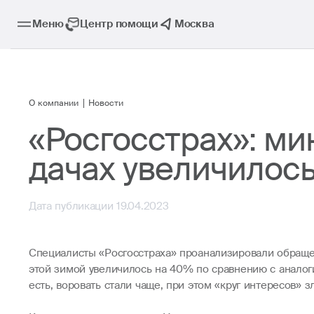
Меню
Центр помощи
Москва
О компании
Новости
«Росгосстрах»: м
дачах увеличилос
Дата публикации 19.04.2023
Специалисты «Росгосстраха» проанализировали обращен
этой зимой увеличилось на 40% по сравнению с аналог
есть, воровать стали чаще, при этом «круг интересов»