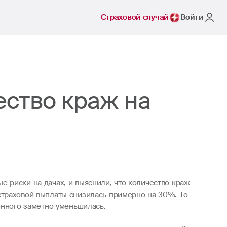
Страховой случай
Войти
ество краж на
 риски на дачах, и выяснили, что количество краж
страховой выплаты снизилась примерно на 30%. То
енного заметно уменьшилась.