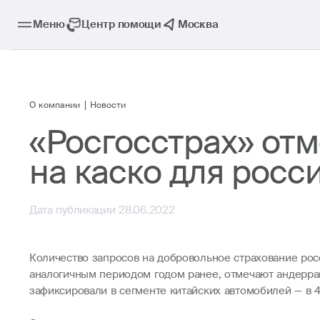
Меню
Центр помощи
Москва
О компании
Новости
«Росгосстрах» от
на каско для росс
Дата публикации 28.06.2022
Количество запросов на добровольное страхование рос
аналогичным периодом годом ранее, отмечают андерра
зафиксировали в сегменте китайских автомобилей — в 4