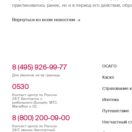
практиковалось ранее, но и в период его действия, об
Вернуться ко всем новостям
8 (495) 926-99-77
ОСАГО
Для звонков из-за границы
Каско
0530
Страхование 
Контакт-центр по России
24/7, бесплатно с
Ипотека
мобильного (Билайн, МТС,
МегаФон и t2)
Путешествие
8 (800) 200-09-00
Несчастный с
Контакт-центр по России
24/7, звонок бесплатный