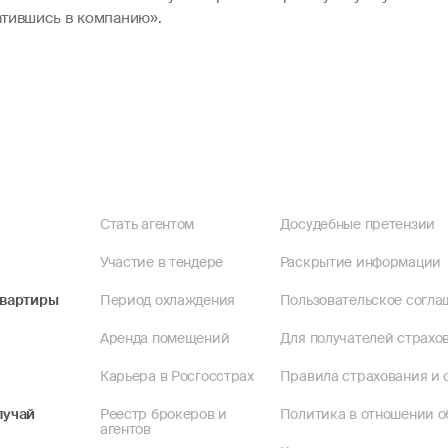
ратившись в компанию».
Стать агентом
Досудебные претензии
Участие в тендере
Раскрытие информации
квартиры
Период охлаждения
Пользовательское согла
Аренда помещений
Для получателей страхов
Карьера в Росгосстрах
Правила страхования и 
лучай
Реестр брокеров и
Политика в отношении о
агентов