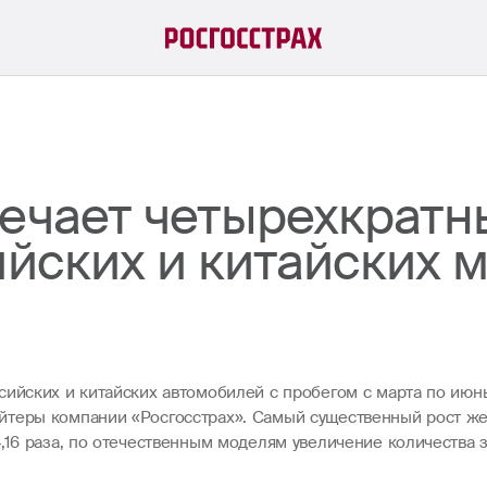
мечает четырехкратн
ийских и китайских 
сийских и китайских автомобилей с пробегом с марта по июн
йтеры компании «Росгосстрах». Самый существенный рост же
,16 раза, по отечественным моделям увеличение количества з