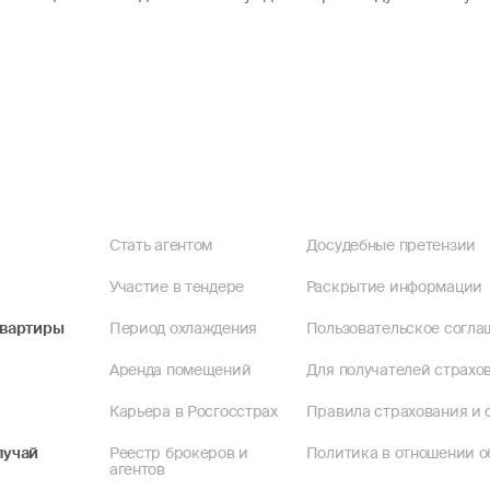
Стать агентом
Досудебные претензии
Участие в тендере
Раскрытие информации
квартиры
Период охлаждения
Пользовательское согла
Аренда помещений
Для получателей страхов
Карьера в Росгосстрах
Правила страхования и 
лучай
Реестр брокеров и
Политика в отношении о
агентов