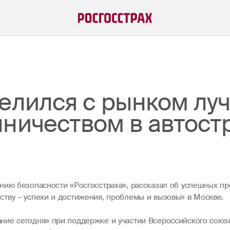
делился с рынком л
нничеством в автост
ению безопасности «Росгосстраха», рассказал об успешных п
тву – успехи и достижения, проблемы и вызовы» в Москве.
ние сегодня» при поддержке и участии Всероссийского союза