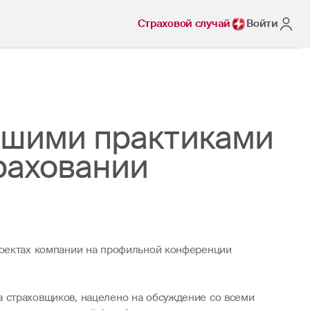
Страховой случай
Войти
учшими практиками
раховании
роектах компании на профильной конференции
 страховщиков, нацелено на обсуждение со всеми