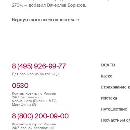
270», — добавил Вячеслав Борисов.
Вернуться ко всем новостям
8 (495) 926-99-77
ОСАГО
Для звонков из-за границы
Каско
0530
Страхование 
Контакт-центр по России
24/7, бесплатно с
Ипотека
мобильного (Билайн, МТС,
МегаФон и t2)
Путешествие
8 (800) 200-09-00
Несчастный с
Контакт-центр по России
24/7, звонок бесплатный