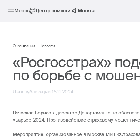
Меню
Центр помощи
Москва
О компании
Новости
«Росгосстрах» по
по борьбе с моше
Дата публикации 15.11.2024
Вячеслав Борисов, директор Департамента по обеспеч
«Барьер-2024. Противодействие страховому мошенничес
Мероприятие, организованное в Москве МИГ «Страхова