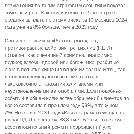
возмещения по таким страховым событиям показал
заметный рост. Как подсчитали в «Росгосстрахе»,
средняя выплата по этому риску за 10 месяцев 2024
года уже на 8% больше, чем в 2023 году
Согласно правилам «Росгосстраха», под
противоправные действия третьих лиц (ПДТЛ)
попадает как очевидный криминал (например,
поджог, взломы дверей или багажника, разбитые
окна в попытке хищения вещей из салона и т.п.), так
и повреждения кузовных элементов или
лакокрасочного покрытия хулиганами или
неустановленными автомобилями. Доля подобных
событий в общем количестве обращений клиентов по
каско составила в прошлом году 7,8%, в текущем —
7%. Но если в 2023 году «Росгосстрах» возмещал по
риску ПДТЛ в среднем 88,8 тыс. рублей, то в этом
восстановительный ремонт повреждений уже