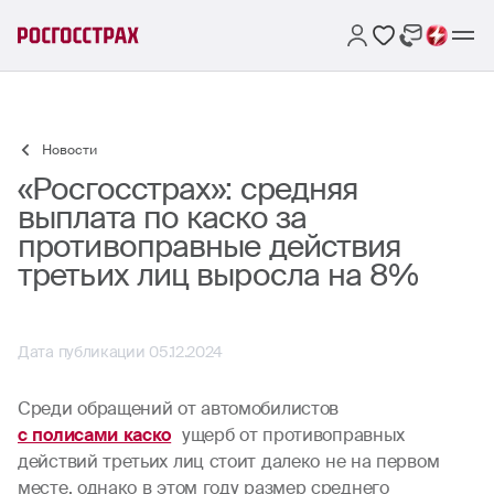
Новости
«Росгосстрах»: средняя
выплата по каско за
противоправные действия
третьих лиц выросла на 8%
Дата публикации 05.12.2024
Среди обращений от автомобилистов
с полисами каско
ущерб от противоправных
действий третьих лиц стоит далеко не на первом
месте, однако в этом году размер среднего