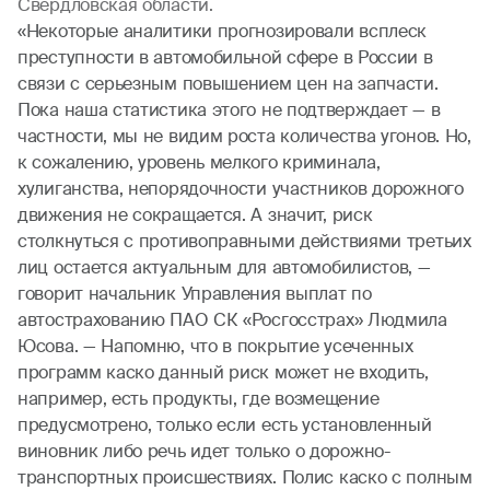
Свердловская области.
«Некоторые аналитики прогнозировали всплеск
преступности в автомобильной сфере в России в
связи с серьезным повышением цен на запчасти.
Пока наша статистика этого не подтверждает — в
частности, мы не видим роста количества угонов. Но,
к сожалению, уровень мелкого криминала,
хулиганства, непорядочности участников дорожного
движения не сокращается. А значит, риск
столкнуться с противоправными действиями третьих
лиц остается актуальным для автомобилистов, —
говорит начальник Управления выплат по
автострахованию ПАО СК «Росгосстрах» Людмила
Юсова. — Напомню, что в покрытие усеченных
программ каско данный риск может не входить,
например, есть продукты, где возмещение
предусмотрено, только если есть установленный
виновник либо речь идет только о дорожно-
транспортных происшествиях. Полис каско с полным