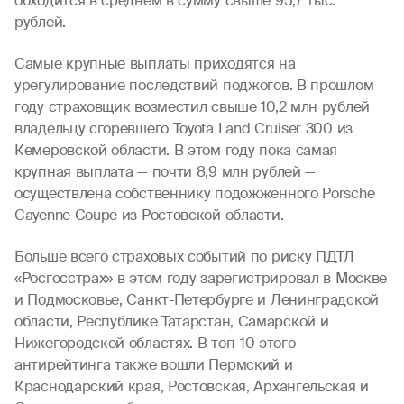
обходится в среднем в сумму свыше 95,7 тыс.
рублей.
Самые крупные выплаты приходятся на
урегулирование последствий поджогов. В прошлом
году страховщик возместил свыше 10,2 млн рублей
владельцу сгоревшего Toyota Land Cruiser 300 из
Кемеровской области. В этом году пока самая
крупная выплата — почти 8,9 млн рублей —
осуществлена собственнику подожженного Porsche
Cayenne Coupe из Ростовской области.
Больше всего страховых событий по риску ПДТЛ
«Росгосстрах» в этом году зарегистрировал в Москве
и Подмосковье, Санкт-Петербурге и Ленинградской
области, Республике Татарстан, Самарской и
Нижегородской областях. В топ-10 этого
антирейтинга также вошли Пермский и
Краснодарский края, Ростовская, Архангельская и