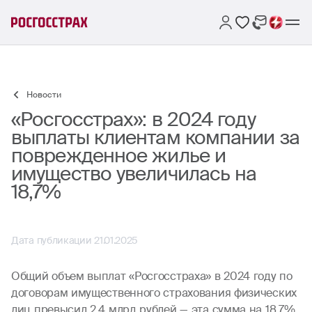
Новости
«Росгосстрах»: в 2024 году
выплаты клиентам компании за
поврежденное жилье и
имущество увеличилась на
18,7%
Дата публикации 21.01.2025
Общий объем выплат «Росгосстраха» в 2024 году по
договорам имущественного страхования физических
лиц превысил 2,4 млрд рублей — эта сумма на 18,7%