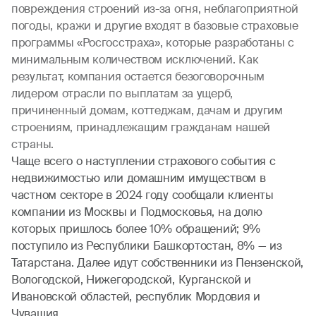
повреждения строений из-за огня, неблагоприятной
погоды, кражи и другие входят в базовые страховые
программы «Росгосстраха», которые разработаны с
минимальным количеством исключений. Как
результат, компания остается безоговорочным
лидером отрасли по выплатам за ущерб,
причиненный домам, коттеджам, дачам и другим
строениям, принадлежащим гражданам нашей
страны.
Чаще всего о наступлении страхового события с
недвижимостью или домашним имуществом в
частном секторе в 2024 году сообщали клиенты
компании из Москвы и Подмосковья, на долю
которых пришлось более 10% обращений; 9%
поступило из Республики Башкортостан, 8% — из
Татарстана. Далее идут собственники из Пензенской,
Вологодской, Нижегородской, Курганской и
Ивановской областей, республик Мордовия и
Чувашия.