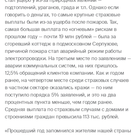
стал ущерб у из-за природных явлений —
подтоплений, ураганов, града и т.п. Однако если
говорить о деньгах, то самые крупные страховые
выплаты были из-за ущерба после пожаров. Так,
самая большая выплата по «огневым» рискам в
прошлом году — почти 19 млн рублей — была за
сгоревший коттедж в подмосковном Серпухове,
причиной пожара стал аварийный режим работы
электропроводки. На третьем месте по заявлениям —
аварии коммунальных систем, на них пришлось
12,5% обращений клиентов компании. Как и годом
ранее, на четвертом месте среди страховых случаев
в частном секторе оказались кражи — по ним
поступило порядка 5% заявлений, и это на два
процентных пункта меньше, чем годом ранее.
Средняя выплата по страховым случаям с домами и
строениями граждан превысила 113 тыс. рублей.
«Прошедший год запомнился жителям нашей страны