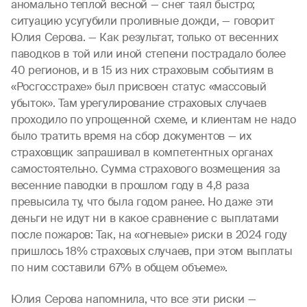
аномально теплой весной — снег таял быстро;
ситуацию усугубили проливные дожди, — говорит
Юлия Серова. — Как результат, только от весенних
паводков в той или иной степени пострадало более
40 регионов, и в 15 из них страховым событиям в
«Росгосстрахе» был присвоен статус «массовый
убыток». Там урегулирование страховых случаев
проходило по упрощенной схеме, и клиентам не надо
было тратить время на сбор документов — их
страховщик запрашивал в компетентных органах
самостоятельно. Сумма страхового возмещения за
весенние паводки в прошлом году в 4,8 раза
превысила ту, что была годом ранее. Но даже эти
деньги не идут ни в какое сравнение с выплатами
после пожаров: Так, на «огневые» риски в 2024 году
пришлось 18% страховых случаев, при этом выплаты
по ним составили 67% в общем объеме».
Юлия Серова напомнила, что все эти риски —