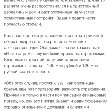
вызвали случайные свидетели. К моменту прибытия
расчета огонь распространился на одноэтажный
деревянный дом и расположенные на участке
хозяйственные постройки. Здания практически
полностью сгорели.
Как впоследствии установили эксперты, причиной
обоих пожаров стало короткое замыкание
электропроводки. Оба дома были застрахованы в
«Росгосстрахе», случаи были признаны страховыми.
Владельцы строений получили от компании
страховые выплаты — 1,85 млн рублей и 1,26 млн
рублей соответственно.
«Оба этих случая, похожих, увы, как близнецы-
братья, еще раз подтвердили важность страхования.
Причем не только в части компенсации финансовых
потерь, но, как это иногда бывает, и ради сохранения
хороших отношений с друзьями и близкими