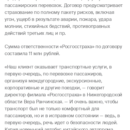
пассажирских перевозок. Договор предусматривает
страхование по полному пакету рисков, включая
угон, ущерб в результате аварии, пожара, удара
молнии, стихийных бедствий, противоправных
действий третьих лиц и пр.
Сумма ответственности «Росгосстраха» по договору
составила 11 млн рублей.
«Наш клиент оказывает транспортные услуги, в
первую очередь, по перевозке пассажиров,
организуя междугородние, экскурсионные,
корпоративные и другие поездки, — говорит
директор филиала «Росгосстраха» в Нижегородской
области Вера Ранчинская. — И очень важно, чтобы
транспорт был не только комфортный для
пассажиров, но и в исправном состоянии — ведь, в
первую очередь, речь идет о безопасности людей.
Купив новенький автобус китайского автопрома,