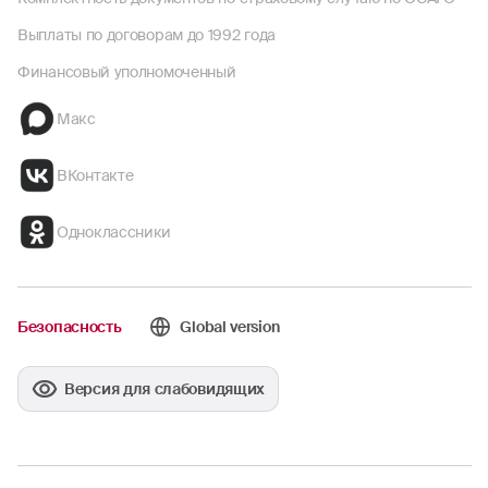
Выплаты по договорам до 1992 года
Финансовый уполномоченный
Макс
ВКонтакте
Одноклассники
Безопасность
Global version
Версия для слабовидящих