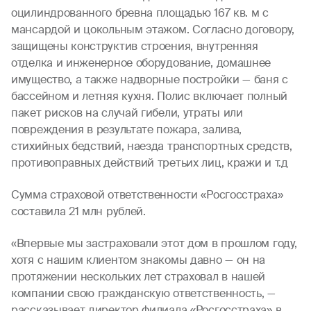
оцилиндрованного бревна площадью 167 кв. м с
мансардой и цокольным этажом. Согласно договору,
защищены конструктив строения, внутренняя
отделка и инженерное оборудование, домашнее
имущество, а также надворные постройки — баня с
бассейном и летняя кухня. Полис включает полный
пакет рисков на случай гибели, утраты или
повреждения в результате пожара, залива,
стихийных бедствий, наезда транспортных средств,
противоправных действий третьих лиц, кражи и т.д
Сумма страховой ответственности «Росгосстраха»
составила 21 млн рублей.
«Впервые мы застраховали этот дом в прошлом году,
хотя с нашим клиентом знакомы давно — он на
протяжении нескольких лет страховал в нашей
компании свою гражданскую ответственность, —
рассказывает директор филиала «Росгосстраха» в