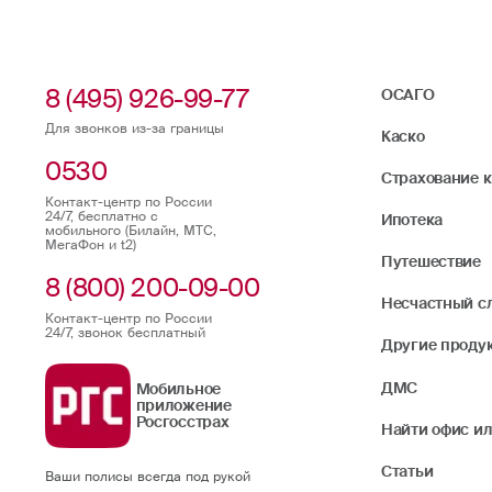
8 (495) 926-99-77
ОСАГО
Для звонков из-за границы
Каско
0530
Страхование 
Контакт-центр по России
24/7, бесплатно с
Ипотека
мобильного (Билайн, МТС,
МегаФон и t2)
Путешествие
8 (800) 200-09-00
Несчастный с
Контакт-центр по России
24/7, звонок бесплатный
Другие проду
ДМС
Мобильное
приложение
Росгосстрах
Найти офис ил
Статьи
Ваши полисы всегда под рукой