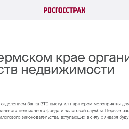
Пермском крае орган
тств недвижимости
 отделением банка ВТБ выступил партнером мероприятия для
ального пенсионного фонда и налоговой службы. Первые рас
алогового законодательства, вступающих в силу с января буд