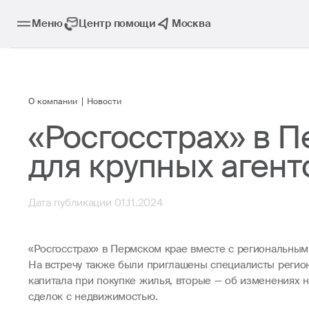
Меню
Центр помощи
Москва
О компании
Новости
«Росгосстрах» в 
для крупных аген
Дата публикации 01.11.2024
«Росгосстрах» в Пермском крае вместе с региональным
На встречу также были приглашены специалисты регион
капитала при покупке жилья, вторые — об изменениях н
сделок с недвижимостью.