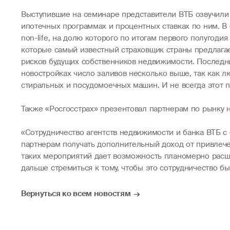
Выступившие на семинаре представители ВТБ озвучили 
ипотечных программах и процентных ставках по ним. В
non-life, на долю которого по итогам первого полугоди
которые самый известный страховщик страны предлагае
рисков будущих собственников недвижимости. Последни
новостройках число заливов несколько выше, так как 
стиральных и посудомоечных машин. И не всегда этот п
Также «Росгосстрах» презентовал партнерам по рынку
«Сотрудничество агентств недвижимости и банка ВТБ с
партнерам получать дополнительный доход от привлече
таких мероприятий дает возможность планомерно расши
дальше стремиться к тому, чтобы это сотрудничество 
Вернуться ко всем новостям