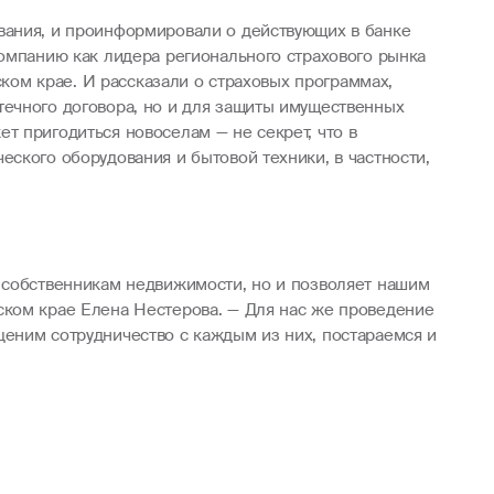
вания, и проинформировали о действующих в банке
компанию как лидера регионального страхового рынка
ском крае. И рассказали о страховых программах,
течного договора, но и для защиты имущественных
т пригодиться новоселам — не секрет, что в
ского оборудования и бытовой техники, в частности,
у собственникам недвижимости, но и позволяет нашим
ском крае Елена Нестерова. — Для нас же проведение
ценим сотрудничество с каждым из них, постараемся и