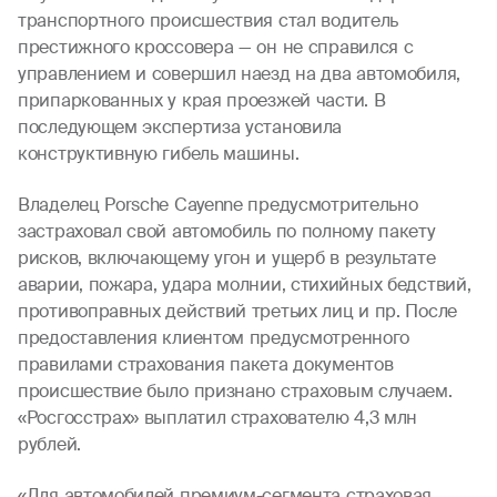
транспортного происшествия стал водитель
престижного кроссовера — он не справился с
управлением и совершил наезд на два автомобиля,
припаркованных у края проезжей части. В
последующем экспертиза установила
конструктивную гибель машины.
Владелец Porsche Cayenne предусмотрительно
застраховал свой автомобиль по полному пакету
рисков, включающему угон и ущерб в результате
аварии, пожара, удара молнии, стихийных бедствий,
противоправных действий третьих лиц и пр. После
предоставления клиентом предусмотренного
правилами страхования пакета документов
происшествие было признано страховым случаем.
«Росгосстрах» выплатил страхователю 4,3 млн
рублей.
«Для автомобилей премиум-сегмента страховая