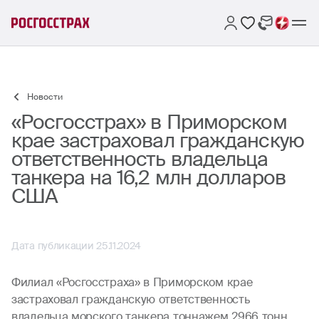
Новости
«Росгосстрах» в Приморском
крае застраховал гражданскую
ответственность владельца
танкера на 16,2 млн долларов
США
Дата публикации 25.11.2024
Филиал «Росгосстраха» в Приморском крае
застраховал гражданскую ответственность
владельца морского танкера тоннажем 2966 тонн,