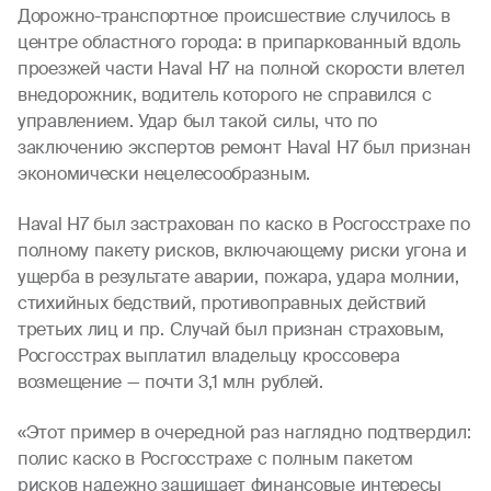
Дорожно-транспортное происшествие случилось в
центре областного города: в припаркованный вдоль
проезжей части Haval H7 на полной скорости влетел
внедорожник, водитель которого не справился с
управлением. Удар был такой силы, что по
заключению экспертов ремонт Haval H7 был признан
экономически нецелесообразным.
Haval H7 был застрахован по каско в Росгосстрахе по
полному пакету рисков, включающему риски угона и
ущерба в результате аварии, пожара, удара молнии,
стихийных бедствий, противоправных действий
третьих лиц и пр. Случай был признан страховым,
Росгосстрах выплатил владельцу кроссовера
возмещение — почти 3,1 млн рублей.
«Этот пример в очередной раз наглядно подтвердил:
полис каско в Росгосстрахе с полным пакетом
рисков надежно защищает финансовые интересы