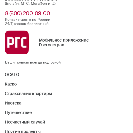
(Билайн, МТС, МегаФон и t2)
8 (800) 200-09-00
Контакт-центр по России
24/7, звонок бесплатный
Мобильное приложение
Росгосстрах
Ваши полисы всегда под рукой
ОСАГО
Каско
Страхование квартиры
Ипотека
Путешествие
Несчастный случай
Другие продукты