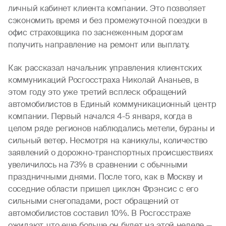
личный кабинет клиента компании. Это позволяет
сэкономить время и без промежуточной поездки в
офис страховщика по заснеженным дорогам
получить направление на ремонт или выплату.
Как рассказал начальник управления клиентских
коммуникаций Росгосстраха Николай Ананьев, в
этом году это уже третий всплеск обращений
автомобилистов в Единый коммуникационный центр
компании. Первый начался 4-5 января, когда в
целом ряде регионов наблюдались метели, бураны и
сильный ветер. Несмотря на каникулы, количество
заявлений о дорожно-транспортных происшествиях
увеличилось на 73% в сравнении с обычными
праздничными днями. После того, как в Москву и
соседние области пришел циклон Фрэнсис с его
сильными снегопадами, рост обращений от
автомобилистов составил 10%. В Росгосстрахе
ожидают, что еще больше он будет на этой неделе —