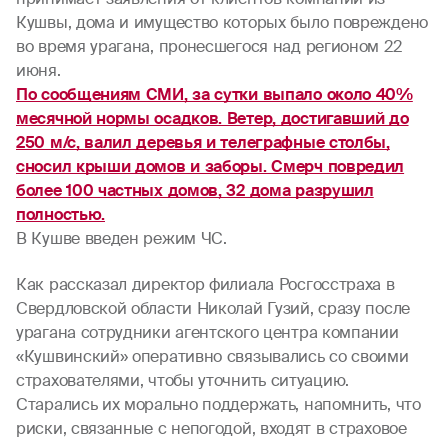
Кушвы, дома и имущество которых было повреждено
во время урагана, пронесшегося над регионом 22
июня.
По сообщениям СМИ, за сутки выпало около 40%
месячной нормы осадков. Ветер, достигавший до
250 м/с, валил деревья и телеграфные столбы,
сносил крыши домов и заборы. Смерч повредил
более 100 частных домов, 32 дома разрушил
полностью.
В Кушве введен режим ЧС.
Как рассказал директор филиала Росгосстраха в
Свердловской области Николай Гузий, сразу после
урагана сотрудники агентского центра компании
«Кушвинский» оперативно связывались со своими
страхователями, чтобы уточнить ситуацию.
Старались их морально поддержать, напомнить, что
риски, связанные с непогодой, входят в страховое