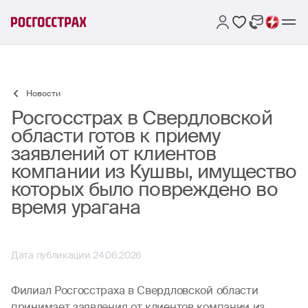
Новости
Росгосстрах в Свердловской
области готов к приему
заявлений от клиентов
компании из Кушвы, имущество
которых было повреждено во
время урагана
Дата публикации 24.06.2026
Филиал Росгосстраха в Свердловской области
принимает заявления от клиентов компании из