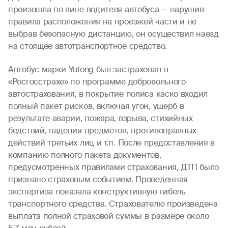
произошла по вине водителя автобуса — нарушив
правила расположения на проезжей части и не
выбрав безопасную дистанцию, он осуществил наезд
на стоящее автотранспортное средство.
Автобус марки Yutong был застрахован в
«Росгосстрахе» по программе добровольного
автострахования, в покрытие полиса каско входил
полный пакет рисков, включая угон, ущерб в
результате аварии, пожара, взрыва, стихийных
бедствий, падения предметов, противоправных
действий третьих лиц и т.п. После предоставления в
компанию полного пакета документов,
предусмотренных правилами страхования, ДТП было
признано страховым событием. Проведенная
экспертиза показала конструктивную гибель
транспортного средства. Страхователю произведена
выплата полной страховой суммы в размере около