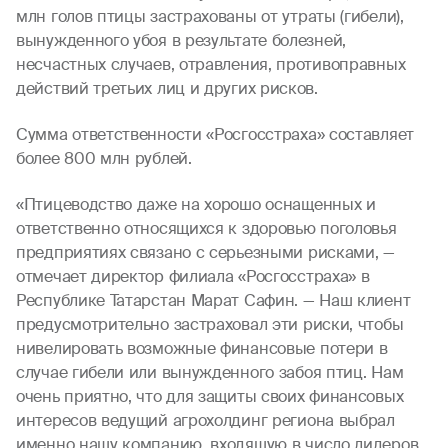
млн голов птицы застрахованы от утраты (гибели),
вынужденного убоя в результате болезней,
несчастных случаев, отравления, противоправных
действий третьих лиц и других рисков.
Сумма ответственности «Росгосстраха» составляет
более 800 млн рублей.
«Птицеводство даже на хорошо оснащенных и
ответственно относящихся к здоровью поголовья
предприятиях связано с серьезными рисками, —
отмечает директор филиала «Росгосстраха» в
Республике Татарстан Марат Сафин. — Наш клиент
предусмотрительно застраховал эти риски, чтобы
нивелировать возможные финансовые потери в
случае гибели или вынужденного забоя птиц. Нам
очень приятно, что для защиты своих финансовых
интересов ведущий агрохолдинг региона выбрал
именно нашу компанию, входящую в число лидеров