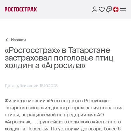
Новости
«Росгосстрах» в Татарстане
застраховал поголовье птиц
холдинга «Агросила»
Дата публикации 18.10.2023
Филиал компании «Росгосстрах» в Республике
Татарстан заключил договор страхования поголовья
птицы, выращиваемой на предприятиях АО
«Агросила», — крупнейшего сельскохозяйственного
холдинга Поволжья. По условиям договора, более 6