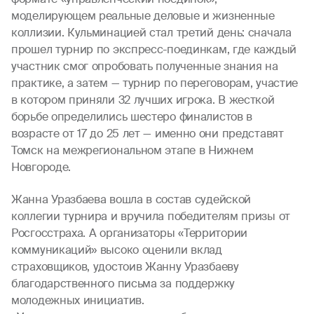
моделирующем реальные деловые и жизненные
коллизии. Кульминацией стал третий день: сначала
прошел турнир по экспресс-поединкам, где каждый
участник смог опробовать полученные знания на
практике, а затем — турнир по переговорам, участие
в котором приняли 32 лучших игрока. В жесткой
борьбе определились шестеро финалистов в
возрасте от 17 до 25 лет — именно они представят
Томск на межрегиональном этапе в Нижнем
Новгороде.
Жанна Уразбаева вошла в состав судейской
коллегии турнира и вручила победителям призы от
Росгосстраха. А организаторы «Территории
коммуникаций» высоко оценили вклад
страховщиков, удостоив Жанну Уразбаеву
благодарственного письма за поддержку
молодежных инициатив.