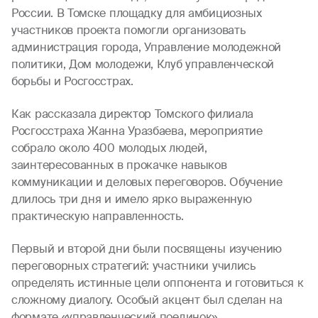
России. В Томске площадку для амбициозных
участников проекта помогли организовать
администрация города, Управление молодежной
политики, Дом молодежи, Клуб управленческой
борьбы и Росгосстрах.
Как рассказала директор Томского филиала
Росгосстраха Жанна Уразбаева, мероприятие
собрало около 400 молодых людей,
заинтересованных в прокачке навыков
коммуникации и деловых переговоров. Обучение
длилось три дня и имело ярко выраженную
практическую направленность.
Первый и второй дни были посвящены изучению
переговорных стратегий: участники учились
определять истинные цели оппонента и готовиться к
сложному диалогу. Особый акцент был сделан на
формате «управленческий поединок»,