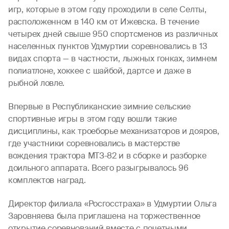
игр, которые в этом году проходили в селе Селты,
расположенном в 140 км от Ижевска. В течение
четырех дней свыше 950 спортсменов из различных
населенных пунктов Удмуртии соревновались в 13
видах спорта — в частности, лыжных гонках, зимнем
полиатлоне, хоккее с шайбой, дартсе и даже в
рыбной ловле.
Впервые в Республиканские зимние сельские
спортивные игры в этом году вошли такие
дисциплины, как троеборье механизаторов и дояров,
где участники соревновались в мастерстве
вождения трактора МТЗ-82 и в сборке и разборке
доильного аппарата. Всего разыгрывалось 96
комплектов наград.
Директор филиала «Росгосстраха» в Удмуртии Ольга
Заровняева была приглашена на торжественное
открытие соревнований вместе с почетными