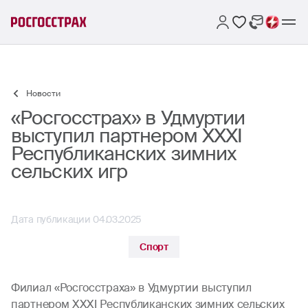
Новости
«Росгосстрах» в Удмуртии
выступил партнером XXXI
Республиканских зимних
сельских игр
Дата публикации 04.03.2025
Спорт
Филиал «Росгосстраха» в Удмуртии выступил
партнером XXXI Республиканских зимних сельских