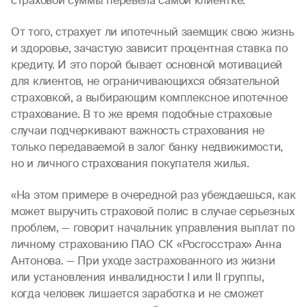
страховой суммы перевела самой клиентке.
От того, страхует ли ипотечный заемщик свою жизнь
и здоровье, зачастую зависит процентная ставка по
кредиту. И это порой бывает основной мотивацией
для клиентов, не ограничивающихся обязательной
страховкой, а выбирающим комплексное ипотечное
страхование. В то же время подобные страховые
случаи подчеркивают важность страхования не
только передаваемой в залог банку недвижимости,
но и личного страхования покупателя жилья.
«На этом примере в очередной раз убеждаешься, как
может выручить страховой полис в случае серьезных
проблем, — говорит начальник управления выплат по
личному страхованию ПАО СК «Росгосстрах» Анна
Антонова. — При уходе застрахованного из жизни
или установления инвалидности I или II группы,
когда человек лишается заработка и не сможет