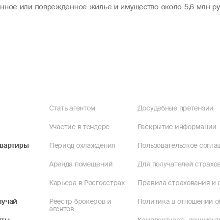
нное или поврежденное жилье и имущество около 5,6 млн ру
Стать агентом
Досудебные претензии
Участие в тендере
Раскрытие информации
квартиры
Период охлаждения
Пользовательское согла
Аренда помещений
Для получателей страхов
Карьера в Росгосстрах
Правила страхования и 
лучай
Реестр брокеров и
Политика в отношении о
агентов