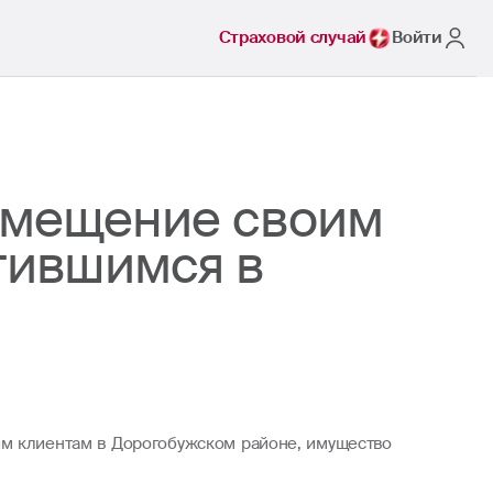
Страховой случай
Войти
озмещение своим
тившимся в
им клиентам в Дорогобужском районе, имущество