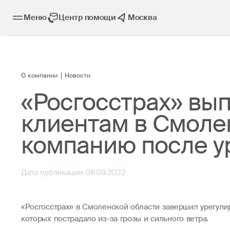
Меню
Центр помощи
Москва
О компании
Новости
«Росгосстрах» вы
клиентам в Смоле
компанию после у
Дата публикации 08.09.2022
«Росгосстрах» в Смоленской области завершил урегули
которых пострадало из-за грозы и сильного ветра.