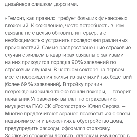
дизайнера слишком дорогими.
«Ремонт, как правило, требует больших финансовых
вложений. К сожалению, часто потребность в нем
связана не с целью обновить интерьер, а с
необходимостью устранить последствия различных
происшествий. Самые распространенные страховые
случаи с жильем в квартирах связаны с заливами —
на них приходится порядка 90% заявлений по
страховым случаям. В частном секторе на первом
месте повреждения жилья из-за стихийных бедствий
(более 69 % заявлений). В тройку причин
повреждения жилья также вошли пожары, — говорит
начальник Управления выплат по страхованию
имущества ПАО СК «Росгосстрах» Юлия Серова. —
Многие предпочитают заранее позаботиться о своей
недвижимости и вложениях в обустройство дома,
предупредить расходы, оформляя страховку.
Заключая страховой договор, отделку и имущество в