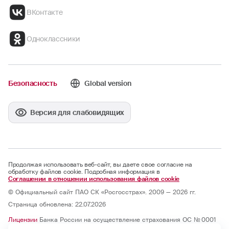
ВКонтакте
Одноклассники
Безопасность
Global version
Версия для слабовидящих
Продолжая использовать веб-сайт, вы даете свое согласие на
обработку файлов cookie. Подробная информация в
Соглашении в отношении использования файлов cookie
© Официальный сайт ПАО СК «Росгосстрах». 2009 — 2026 гг.
Страница обновлена: 22.07.2026
Лицензии
Банка России на осуществление страхования ОС № 0001
— 02, СИ № 0001, СЛ № 0001, ОС № 0001 — 03, ОС № 0001 — 04, ОС