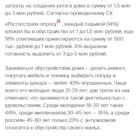
затраты на создание уюта в доме в сумму от 1,5 млн
до 3 млн рублей. Согласно проведенному СК
[1]
«Росгосстрах» опросу
, каждый седьмой (14%)
вложил бы в обустройство от 1 до 1,5 млн рублей, еще
18% ответивших ориентируются на сумму от 500
тыс. рублей до 1 млн рублей. 6% выразили
готовность выделить от 3 до 5 млн рублей.
Заниматься обустройством дома — делать ремонт,
покупать мебель и технику, выбирать посуду и
элементы декора — любят 43% опрошенных. Чаще
всего это молодые люди 21–29 лет: две трети из них
отмечают, что занимаются такой деятельностью с
удовольствием. Среди молодежи 18–20 лет таких
44%, среди миллениалов 30–45 лет — 35%, а среди
россиян 45–60 лет только 23% с энтузиазмом
относятся к обустройству своего жилья.