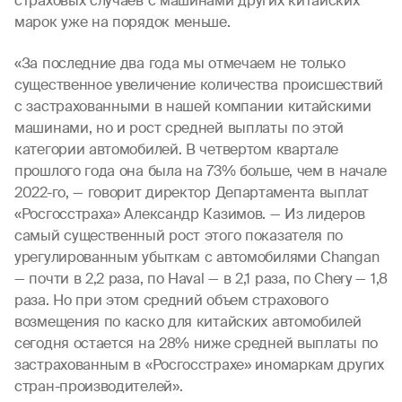
страховых случаев с машинами других китайских
марок уже на порядок меньше.
«За последние два года мы отмечаем не только
существенное увеличение количества происшествий
с застрахованными в нашей компании китайскими
машинами, но и рост средней выплаты по этой
категории автомобилей. В четвертом квартале
прошлого года она была на 73% больше, чем в начале
2022-го, — говорит директор Департамента выплат
«Росгосстраха» Александр Казимов. — Из лидеров
самый существенный рост этого показателя по
урегулированным убыткам с автомобилями Changan
— почти в 2,2 раза, по Haval — в 2,1 раза, по Chery — 1,8
раза. Но при этом средний объем страхового
возмещения по каско для китайских автомобилей
сегодня остается на 28% ниже средней выплаты по
застрахованным в «Росгосстрахе» иномаркам других
стран-производителей».