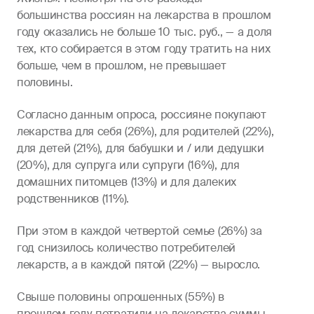
большинства россиян на лекарства в прошлом
году оказались не больше 10 тыс. руб., — а доля
тех, кто собирается в этом году тратить на них
больше, чем в прошлом, не превышает
половины.
Согласно данным опроса, россияне покупают
лекарства для себя (26%), для родителей (22%),
для детей (21%), для бабушки и / или дедушки
(20%), для супруга или супруги (16%), для
домашних питомцев (13%) и для далеких
родственников (11%).
При этом в каждой четвертой семье (26%) за
год снизилось количество потребителей
лекарств, а в каждой пятой (22%) — выросло.
Свыше половины опрошенных (55%) в
прошлом году потратили на лекарства суммы,