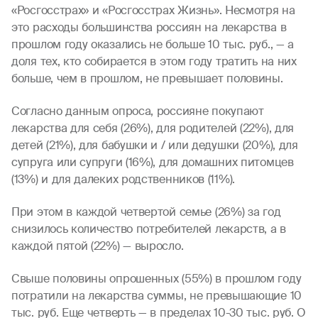
«Росгосстрах» и «Росгосстрах Жизнь». Несмотря на
это расходы большинства россиян на лекарства в
прошлом году оказались не больше 10 тыс. руб., — а
доля тех, кто собирается в этом году тратить на них
больше, чем в прошлом, не превышает половины.
Согласно данным опроса, россияне покупают
лекарства для себя (26%), для родителей (22%), для
детей (21%), для бабушки и / или дедушки (20%), для
супруга или супруги (16%), для домашних питомцев
(13%) и для далеких родственников (11%).
При этом в каждой четвертой семье (26%) за год
снизилось количество потребителей лекарств, а в
каждой пятой (22%) — выросло.
Свыше половины опрошенных (55%) в прошлом году
потратили на лекарства суммы, не превышающие 10
тыс. руб. Еще четверть — в пределах 10-30 тыс. руб. О