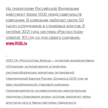
На территории Российской Федерации
действуют более 1500 представительств
компании. В компании работает около 50
тысяч сотрудников и страховых агентов. 6
октября 2021 года система «Росгосстрах»
отметит 101 год со дня своего создания.
www.RGS.ru
ООО СК «Росгосстрах Жизнь» — дочерняя компания банка
«Открытие», который входит в перечень
системообразующих кредитных организаций,
утвержденный Банком России. Создана в 2019 году на
базе приобретенной страховой компании.
Специализируется на инвестиционно-накопительных
продуктах страхования жизни, которые реализует через
агентскую сеть и банки-партнеры. Надежность