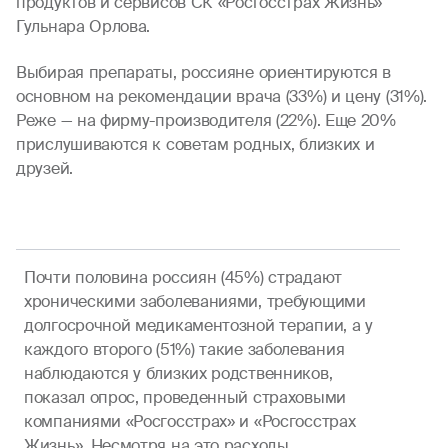
продуктов и сервисов СК «Росгосстрах Жизнь»
Гульнара Орлова.
Выбирая препараты, россияне ориентируются в
основном на рекомендации врача (33%) и цену (31%).
Реже — на фирму-производителя (22%). Еще 20%
прислушиваются к советам родных, близких и
друзей.
Почти половина россиян (45%) страдают
хроническими заболеваниями, требующими
долгосрочной медикаментозной терапии, а у
каждого второго (51%) такие заболевания
наблюдаются у близких родственников,
показал опрос, проведенный страховыми
компаниями «Росгосстрах» и «Росгосстрах
Жизнь». Несмотря на это расходы