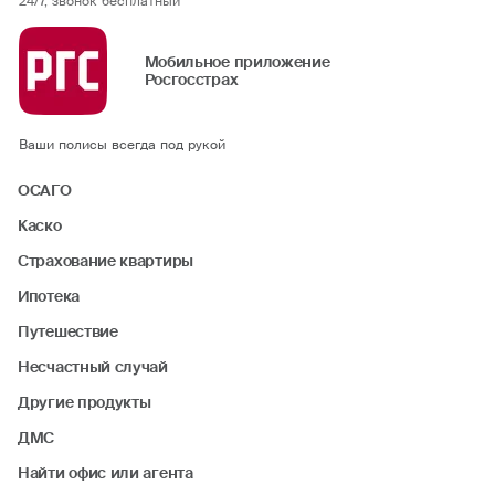
24/7, звонок бесплатный
Мобильное приложение
Росгосстрах
Ваши полисы всегда под рукой
ОСАГО
Каско
Страхование квартиры
Ипотека
Путешествие
Несчастный случай
Другие продукты
ДМС
Найти офис или агента