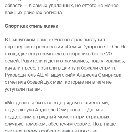
области — в самых удаленных, но оттого не менее
важных районах региона.
Спорт как стиль жизни
В Пыщугском районе Росгосстрах выступил
партнером соревнований «Семья. Здоровье. ГТО». На
площадке спорткомплекса собрались более 20
семей. Родители и дети отжимались, подтягивались,
качали пресс, прыгали в длину и бежали спринт.
Руководитель АЦ «Пыщугский» Анджела Смирнова
отметила боевой дух мам, которые ни в чем не
уступали папам.
«Мы должны быть всегда рядом с клиентами, —
подчеркнула Анджела Смирнова. — Да, мы
поддержим в трудный момент при страховых
случаях, поможем, обеспечим сервис. Но в наше
суетное время особенно важны простые