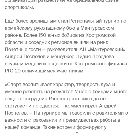
организаторы разместили на официальном сайте
спортшколы.
Еще более зрелищным стал Региональный турнир по
армейскому рукопашному бою в Мантуровском
районе. Более 150 юных бойцов из Костромской
области и соседних регионов вышли на ринг.
Почетные гости — руководитель АЦ «Мантуровский»
Андрей Поспелов и менеджер Лидия Лебедева —
вручили медали и подарки от Костромского филиала
РГС 20 отличившимся участникам.
«Спорт воспитывает характер, твердость духа и
умение работать на результат. У нас с бойцами много
общего: сотрудник Росгосстраха никогда не
отступает и не сдается, — комментирует Андрей
Поспелов. — На турнире мы говорили с родителями о
важности страхования и преимуществах работы в
нашей команде. Такие встречи формируют у