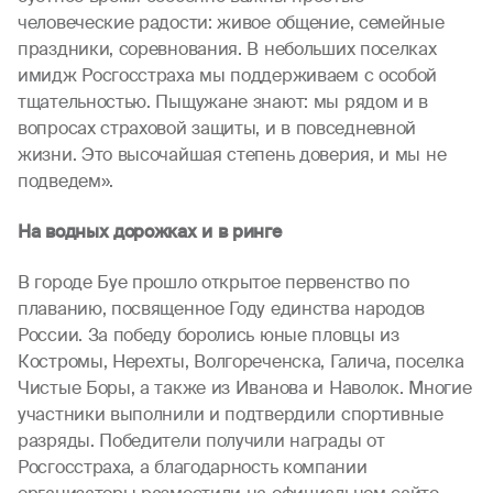
человеческие радости: живое общение, семейные
праздники, соревнования. В небольших поселках
имидж Росгосстраха мы поддерживаем с особой
тщательностью. Пыщужане знают: мы рядом и в
вопросах страховой защиты, и в повседневной
жизни. Это высочайшая степень доверия, и мы не
подведем».
На водных дорожках и в ринге
В городе Буе прошло открытое первенство по
плаванию, посвященное Году единства народов
России. За победу боролись юные пловцы из
Костромы, Нерехты, Волгореченска, Галича, поселка
Чистые Боры, а также из Иванова и Наволок. Многие
участники выполнили и подтвердили спортивные
разряды. Победители получили награды от
Росгосстраха, а благодарность компании