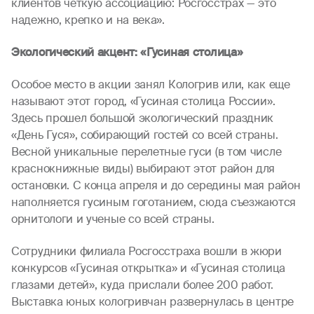
клиентов четкую ассоциацию: Росгосстрах — это
надежно, крепко и на века».
Экологический акцент: «Гусиная столица»
Особое место в акции занял Кологрив или, как еще
называют этот город, «Гусиная столица России».
Здесь прошел большой экологический праздник
«День Гуся», собирающий гостей со всей страны.
Весной уникальные перелетные гуси (в том числе
краснокнижные виды) выбирают этот район для
остановки. С конца апреля и до середины мая район
наполняется гусиным гоготанием, сюда съезжаются
орнитологи и ученые со всей страны.
Сотрудники филиала Росгосстраха вошли в жюри
конкурсов «Гусиная открытка» и «Гусиная столица
глазами детей», куда прислали более 200 работ.
Выставка юных кологривчан развернулась в центре