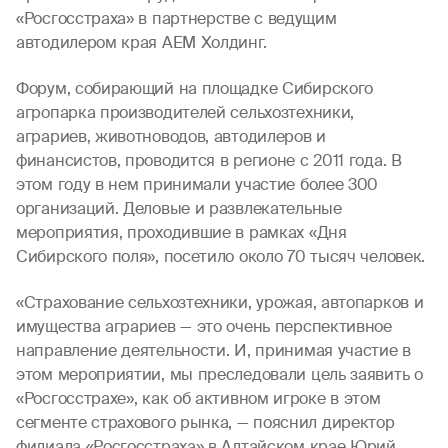
«Росгосстраха» в партнерстве с ведущим
автодилером края AEM Холдинг.
Форум, собирающий на площадке Сибирского
агропарка производителей сельхозтехники,
аграриев, животноводов, автодилеров и
финансистов, проводится в регионе с 2011 года. В
этом году в нем принимали участие более 300
организаций. Деловые и развлекательные
мероприятия, проходившие в рамках «Дня
Сибирского поля», посетило около 70 тысяч человек.
«Страхование сельхозтехники, урожая, автопарков и
имущества аграриев — это очень перспективное
направление деятельности. И, принимая участие в
этом мероприятии, мы преследовали цель заявить о
«Росгосстрахе», как об активном игроке в этом
сегменте страхового рынка, — пояснил директор
филиала «Росгосстраха» в Алтайском крае Юрий