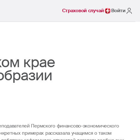
Страховой случай
Войти
ком крае
образии
реподавателей Пермского финансово-экономического
онкретных примерах рассказала учащимся о таком