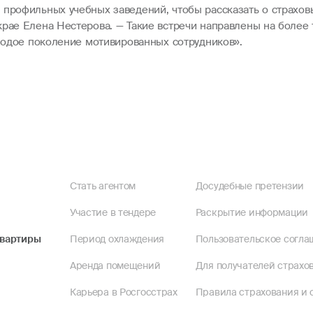
профильных учебных заведений, чтобы рассказать о страховых
крае Елена Нестерова. — Такие встречи направлены на более
олодое поколение мотивированных сотрудников».
Стать агентом
Досудебные претензии
Участие в тендере
Раскрытие информации
квартиры
Период охлаждения
Пользовательское согла
Аренда помещений
Для получателей страхов
Карьера в Росгосстрах
Правила страхования и 