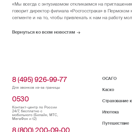
«Мы всегда с энтузиазмом откликаемся на приглашения 
говорит директор филиала «Росгосстраха» в Пермском 
сегменте и на то, чтобы привлекать к нам на работу м
Вернуться ко всем новостям
8 (495) 926-99-77
ОСАГО
Для звонков из-за границы
Каско
0530
Страхование 
Контакт-центр по России
24/7, бесплатно с
Ипотека
мобильного (Билайн, МТС,
МегаФон и t2)
Путешествие
8 (800) 200-09-00