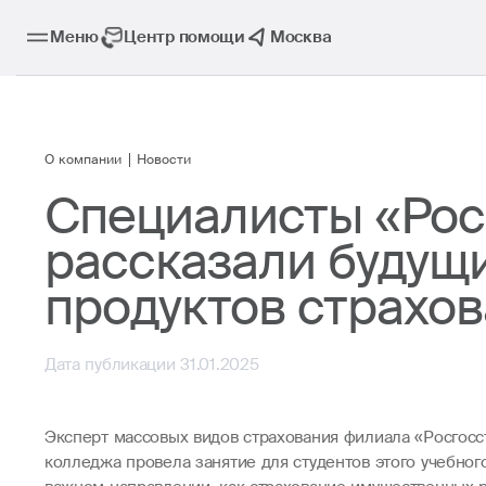
Меню
Центр помощи
Москва
О компании
Новости
Специалисты «Рос
рассказали будущ
продуктов страхо
Дата публикации 31.01.2025
Эксперт массовых видов страхования филиала «Росгос
колледжа провела занятие для студентов этого учебног