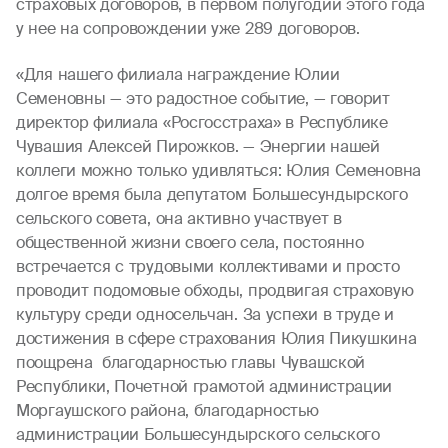
страховых договоров, в первом полугодии этого года
у нее на сопровождении уже 289 договоров.
«Для нашего филиала награждение Юлии
Семеновны — это радостное событие, — говорит
директор филиала «Росгосстраха» в Республике
Чувашия Алексей Пирожков. — Энергии нашей
коллеги можно только удивляться: Юлия Семеновна
долгое время была депутатом Большесундырского
сельского совета, она активно участвует в
общественной жизни своего села, постоянно
встречается с трудовыми коллективами и просто
проводит подомовые обходы, продвигая страховую
культуру среди односельчан. За успехи в труде и
достижения в сфере страхования Юлия Пикушкина
поощрена благодарностью главы Чувашской
Республики, Почетной грамотой администрации
Моргаушского района, благодарностью
администрации Большесундырского сельского