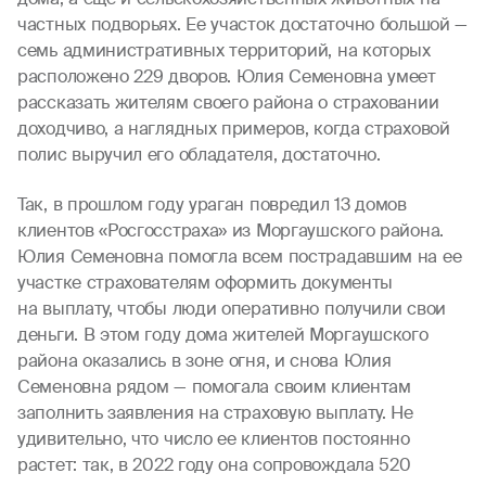
частных подворьях. Ее участок достаточно большой —
семь административных территорий, на которых
расположено 229 дворов. Юлия Семеновна умеет
рассказать жителям своего района о страховании
доходчиво, а наглядных примеров, когда страховой
полис выручил его обладателя, достаточно.
Так, в прошлом году ураган повредил 13 домов
клиентов «Росгосстраха» из Моргаушского района.
Юлия Семеновна помогла всем пострадавшим на ее
участке страхователям оформить документы
на выплату, чтобы люди оперативно получили свои
деньги. В этом году дома жителей Моргаушского
района оказались в зоне огня, и снова Юлия
Семеновна рядом — помогала своим клиентам
заполнить заявления на страховую выплату. Не
удивительно, что число ее клиентов постоянно
растет: так, в 2022 году она сопровождала 520