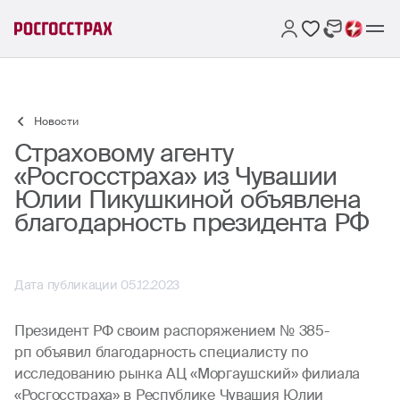
Новости
Страховому агенту
«Росгосстраха» из Чувашии
Юлии Пикушкиной объявлена
благодарность президента РФ
Дата публикации 05.12.2023
Президент РФ своим распоряжением № 385-
рп объявил благодарность специалисту по
исследованию рынка АЦ «Моргаушский» филиала
«Росгосстраха» в Республике Чувашия Юлии