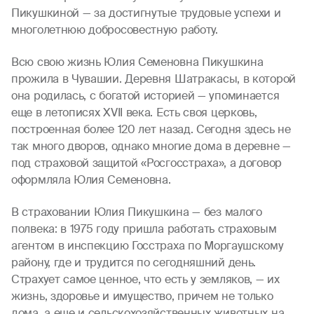
Пикушкиной — за достигнутые трудовые успехи и
многолетнюю добросовестную работу.
Всю свою жизнь Юлия Семеновна Пикушкина
прожила в Чувашии. Деревня Шатракасы, в которой
она родилась, с богатой историей — упоминается
еще в летописях XVII века. Есть своя церковь,
построенная более 120 лет назад. Сегодня здесь не
так много дворов, однако многие дома в деревне —
под страховой защитой «Росгосстраха», а договор
оформляла Юлия Семеновна.
В страховании Юлия Пикушкина — без малого
полвека: в 1975 году пришла работать страховым
агентом в инспекцию Госстраха по Моргаушскому
району, где и трудится по сегодняшний день.
Страхует самое ценное, что есть у земляков, — их
жизнь, здоровье и имущество, причем не только
дома, а еще и сельскохозяйственных животных на