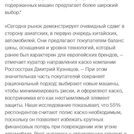
подержанных машин предлагает более широкий
выбор.*
«Сегодня рынок демонстрирует очевидный сдвиг в
сторону азиатских, в первую очередь китайских,
автомобилей. Они предлагают покупателям баланс
цены, оснащения и уровня технологий, который
ранее был характерен для европейских брендов, —
отмечает куратор направления каско компании
Росгосстрах Дмитрий Кузнецов. — При этом
значительная часть покупателей сохраняет
рациональный подход: выбирают новые машины,
чтобы минимизировать риски, и оформляют каско,
воспринимая его как неотъемлемый элемент
защиты. Наше исследование показывает, что 55%
респондентов считают полис каско необходимым,
поскольку он позволяет избежать крупных
финансовых потерь при повреждении или угоне
автомобиля. Рост интереса к страхованию говорит о