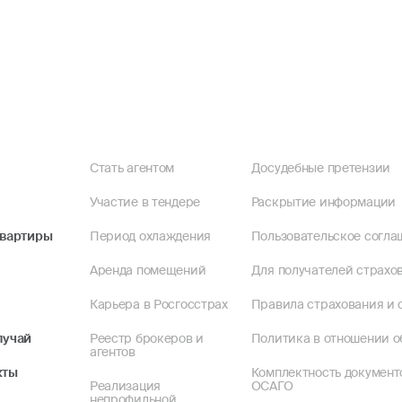
Стать агентом
Досудебные претензии
Участие в тендере
Раскрытие информации
квартиры
Период охлаждения
Пользовательское согла
Аренда помещений
Для получателей страхов
Карьера в Росгосстрах
Правила страхования и 
лучай
Реестр брокеров и
Политика в отношении о
агентов
кты
Комплектность документ
Реализация
ОСАГО
непрофильной