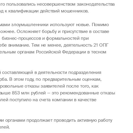
лго пользовались несовершенством законодательства
од к квалификации действий мошенников.
хемами злоумышленники используют новые. Помимо
жнее. Осложняет борьбу и присутствие в составе
е бизнес-процессов и формальностей при
ебе внимание. Тем не менее, деятельность 21 ОПГ
тельным органам Российской Федерации в тесном
й составляющей в деятельности подразделения
ба. В этом году, по предварительным оценкам,
ровольные отказы заявителей после того, как
Свыше 853 млн рублей — это рекомендованные отказы
блей поступило на счета компании в качестве
ми органами продолжает проводить активную работу
елей.