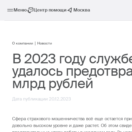
Меню
Центр помощи
Москва
О компании
Новости
В 2023 году служб
удалось предотвра
млрд рублей
Дата публикации 20.12.2023
Сфера страхового мошенничества всё еще остается при
довольно высоком уровне и даже растет. Об этом свид