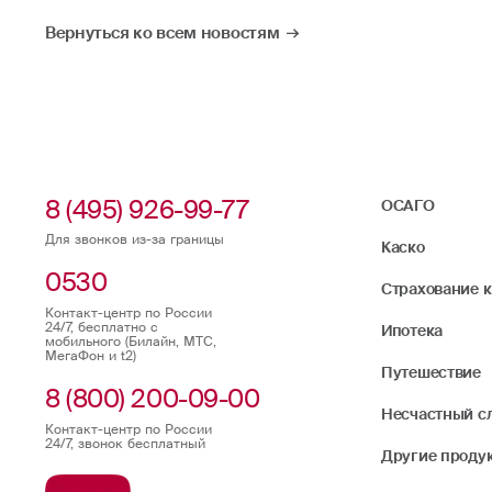
Вернуться ко всем новостям
8 (495) 926-99-77
ОСАГО
Для звонков из-за границы
Каско
0530
Страхование 
Контакт-центр по России
24/7, бесплатно с
Ипотека
мобильного (Билайн, МТС,
МегаФон и t2)
Путешествие
8 (800) 200-09-00
Несчастный с
Контакт-центр по России
24/7, звонок бесплатный
Другие проду