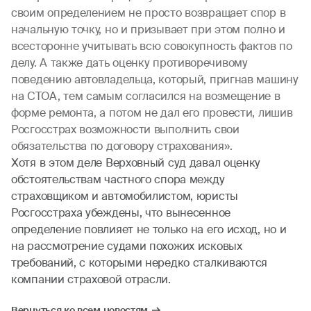
своим определением не просто возвращает спор в
начальную точку, но и призывает при этом полно и
всесторонне учитывать всю совокупность фактов по
делу. А также дать оценку противоречивому
поведению автовладельца, который, пригнав машину
на СТОА, тем самым согласился на возмещение в
форме ремонта, а потом не дал его провести, лишив
Росгосстрах возможности выполнить свои
обязательства по договору страхования».
Хотя в этом деле Верховный суд давал оценку
обстоятельствам частного спора между
страховщиком и автомобилистом, юристы
Росгосстраха убеждены, что вынесенное
определение повлияет не только на его исход, но и
на рассмотрение судами похожих исковых
требований, с которыми нередко сталкиваются
компании страховой отрасли.
Вернуться ко всем новостям