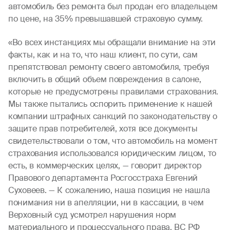
автомобиль без ремонта был продан его владельцем
по цене, на 35% превышавшей страховую сумму.
«Во всех инстанциях мы обращали внимание на эти
факты, как и на то, что наш клиент, по сути, сам
препятствовал ремонту своего автомобиля, требуя
включить в общий объем повреждения в салоне,
которые не предусмотрены правилами страхования.
Мы также пытались оспорить применение к нашей
компании штрафных санкций по законодательству о
защите прав потребителей, хотя все документы
свидетельствовали о том, что автомобиль на момент
страхования использовался юридическим лицом, то
есть, в коммерческих целях, — говорит директор
Правового департамента Росгосстраха Евгений
Суховеев. — К сожалению, наша позиция не нашла
понимания ни в апелляции, ни в кассации, в чем
Верховный суд усмотрел нарушения норм
материального и процессуального права. ВС РФ