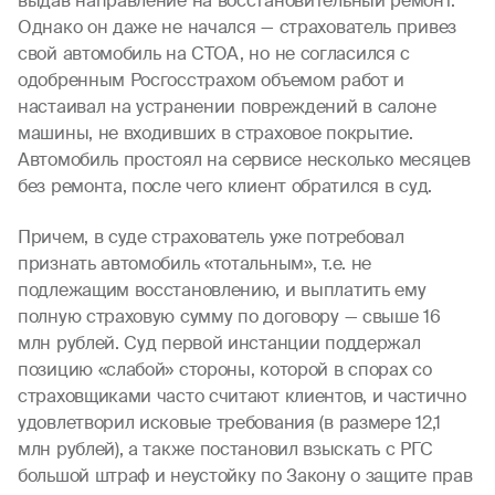
выдав направление на восстановительный ремонт.
Однако он даже не начался — страхователь привез
свой автомобиль на СТОА, но не согласился с
одобренным Росгосстрахом объемом работ и
настаивал на устранении повреждений в салоне
машины, не входивших в страховое покрытие.
Автомобиль простоял на сервисе несколько месяцев
без ремонта, после чего клиент обратился в суд.
Причем, в суде страхователь уже потребовал
признать автомобиль «тотальным», т.е. не
подлежащим восстановлению, и выплатить ему
полную страховую сумму по договору — свыше 16
млн рублей. Суд первой инстанции поддержал
позицию «слабой» стороны, которой в спорах со
страховщиками часто считают клиентов, и частично
удовлетворил исковые требования (в размере 12,1
млн рублей), а также постановил взыскать с РГС
большой штраф и неустойку по Закону о защите прав