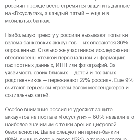
россиян прежде всего стремятся защитить данные
на «Госуслугах», а каждый пятый — еще и в
мобильных банках.
Наибольшую тревогу у россиян вызывают попытки
взлома банковских аккаунтов — их опасаются 36%
опрошенных. Столько же участников исследования
обеспокоены утечкой персональной информации:
паспортных данных, ИНН или фотографий. За
уязвимость своих близких — детей и пожилых
родственников — переживают 27% россиян. Еще 9%
считают серьезной угрозой взлом мессенджеров и
социальных сетей.
Особое внимание россияне уделяют защите
аккаунтов на портале «Госуслуги» — 60% назвали его
наиболее значимым с точки зрения цифровой
безопасности. Далее следуют интернет-банкинг
(18%), личные фото и видео (13%), а также игровые