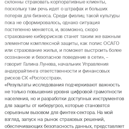
склонны страховать корпоративные клиенты,
поскольку там речь идет о штрафах и больших
потерях для бизнеса. Среди физлиц такой культуры
пока не сформировалось, однако ситуация
постепенно меняется, и, возможно, скоро
страхование киберрисков станет таким же важным
элементом комплексной защиты, как полис ОСАГО
или страхование жилья, и поможет выстроить более
осознанное и безопасное поведение в сети», –
говорит Галина Лунева, начальник Управления
андеррайтинга ответственности и финансовых
рисков СК «Росгосстрах».
«Результаты исследования подчеркивают важность
не только повышения уровня цифровой грамотности
населения, но и разработки доступных инструментов
для защиты от киберугроз, которые становятся
серьезным вызовом для финтех-сектора. На мой
взгляд, запуск на рынок страховых решений,
обеспечивающих безопасность данных, представляет