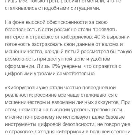
лишь 17%. Только треть россиян отметили, что не
сталкивались с подобными ситуациями.
На фоне высокой обеспокоенности за свою
безопасность в сети россияне стали проявлять
интерес к страховке от киберрисков: 40% выразили
готовность застраховать свои данные от взлома и
мошенничества, каждый пятый рассмотрел бы такую
возможность при доступной цене и удобном
оформлении. Лишь 17% уверены, что справятся с
цифровыми угрозами самостоятельно.
«Киберугрозы уже стали частью повседневной
реальности: россияне все чаще сталкиваются с
мошенничеством и взломами личных аккаунтов. При
этом, несмотря на высокий уровень тревожности,
многие по-прежнему не используют даже базовые
инструменты цифровой безопасности, не говоря уже
о страховке. Сегодня киберриски в большей степени