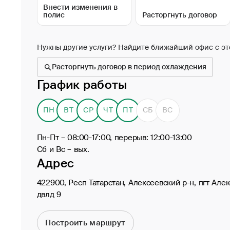
Внести изменения в
полис
Расторгнуть договор
Нужны другие услуги? Найдите ближайший офис с эт
Расторгнуть договор в период охлаждения
График работы
ПН
ВТ
СР
ЧТ
ПТ
СБ
ВС
Пн-Пт – 08:00-17:00, перерыв: 12:00-13:00
Сб и Вс – вых.
Адрес
422900, Респ Татарстан, Алексеевский р-н, пгт Алек
двлд 9
Построить маршрут