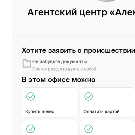
Агентский центр «Але
Хотите заявить о происшестви
Не забудьте документы
Посмотрите, что взять с собой
В этом офисе можно
Купить полис
Оплатить картой