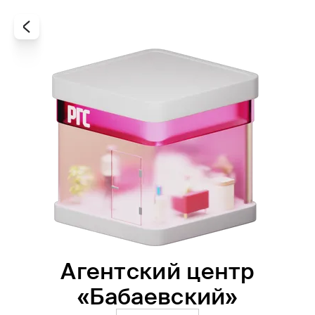
Агентский центр
Все
Офисы
Агенты
«Бабаевский»